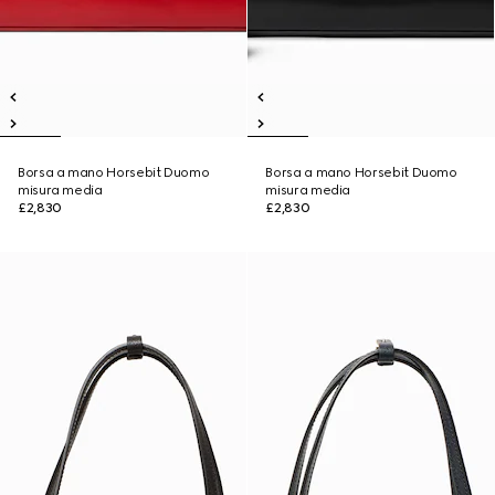
Borsa a mano Horsebit Duomo
Borsa a mano Horsebit Duomo
misura media
misura media
£2,830
£2,830