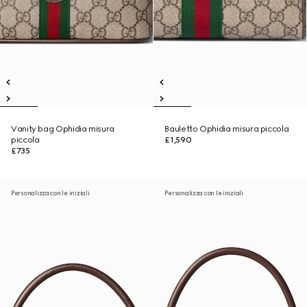
Vanity bag Ophidia misura
Bauletto Ophidia misura piccola
piccola
£1,590
£735
Personalizza con le iniziali
Personalizza con le iniziali