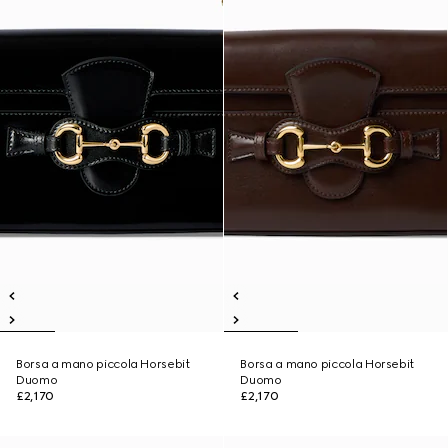
Borsa a mano piccola Horsebit
Borsa a mano piccola Horsebit
Duomo
Duomo
£2,170
£2,170