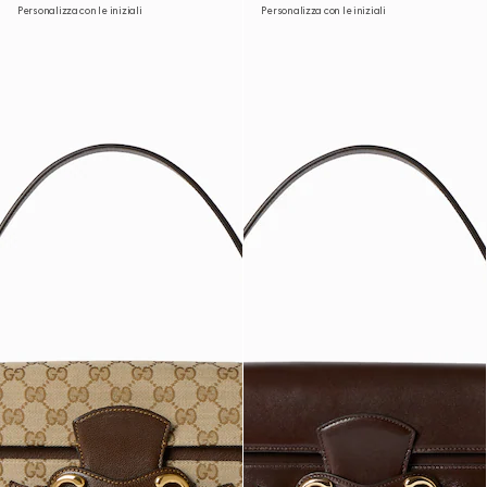
Personalizza con le iniziali
Personalizza con le iniziali