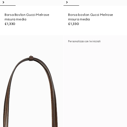
Borsa Boston Gucci Melrose
Borsa boston Gucci Melrose
misura media
misura media
£1,330
£1,330
Personalizza con le iniziali