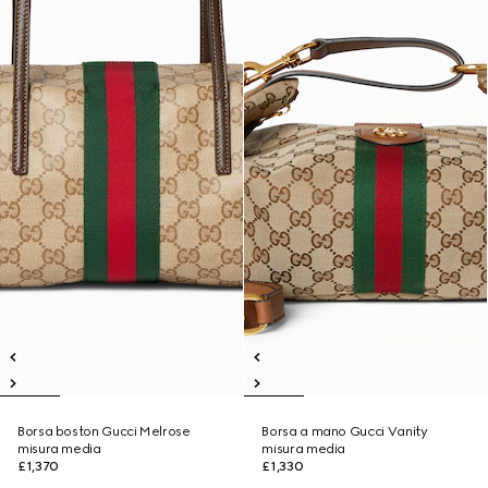
Borsa boston Gucci Melrose
Borsa a mano Gucci Vanity
misura media
misura media
£1,370
£1,330