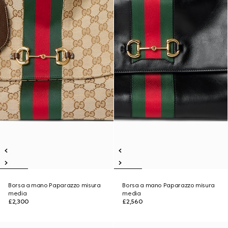
Borsa a mano Paparazzo misura
Borsa a mano Paparazzo misura
media
media
£2,300
£2,560