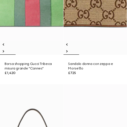
Borsa shopping Gucci Tribeca
Sandalo donna con zeppa e
misura grande "Cannes"
Morsetto
£1,420
£725