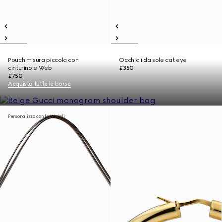
Pouch misura piccola con
Occhiali da sole cat eye
cinturino e Web
£350
£750
Acquista tutte le borse
Personalizza con le iniziali