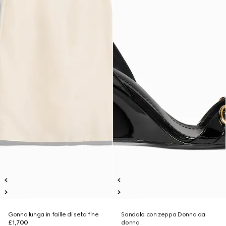
Gonna lunga in faille di seta fine
Sandalo con zeppa Donna da
£1,700
donna