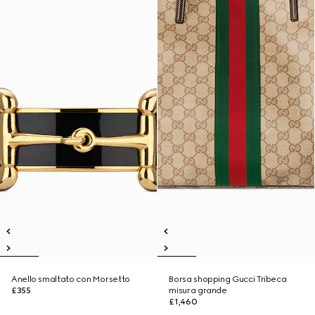
Anello smaltato con Morsetto
Borsa shopping Gucci Tribeca
£355
misura grande
£1,460