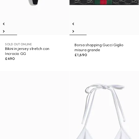
SOLD OUT ONLINE
Borsa shopping Gucci Giglio
Bikini in jersey stretch con
misura grande
Incrocio GG
£1,690
£490