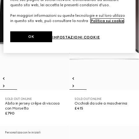
questo sito web, lei accetta le presenti condizioni d'uso.
Per maggiori informazioni su queste tecnologie e sul loro utilizzo
in questo sito web, può consultare la nostra
Politica sui cookie
.
OK
IMPOSTAZIONI COOKIE
SOLD OUT ONLINE
SOLD OUT ONLINE
Abito in jersey crêpe di viscosa
Occhiali da sole a mascherina
con Morsetto
£415
£790
Personalizza con le iniziali