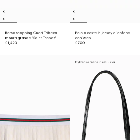
Borsa shopping Gucci Tribeca
Polo a coste in jersey di cotone
misura grande "Saint-Tropez"
con Web
£1,420
£700
Mykonos e online in esclusiva