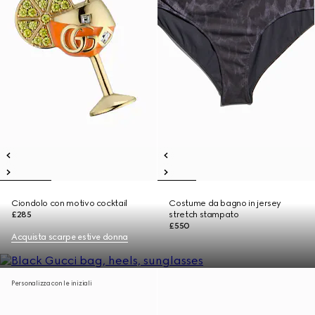
Ciondolo con motivo cocktail
Costume da bagno in jersey
£285
stretch stampato
£550
Acquista scarpe estive donna
Personalizza con le iniziali