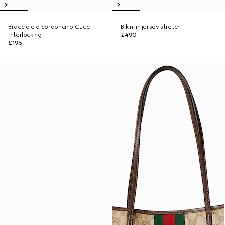
Bracciale a cordoncino Gucci
Bikini in jersey stretch
Interlocking
£490
£195