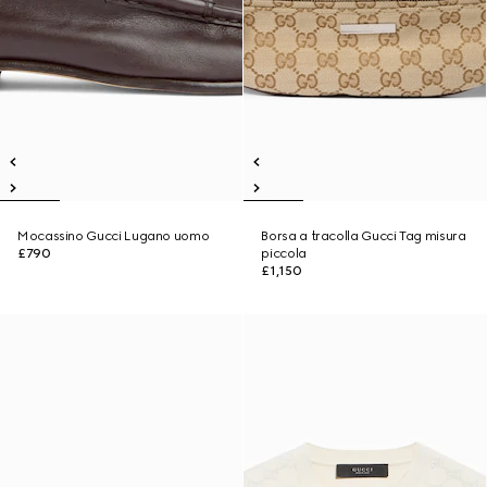
Mocassino Gucci Lugano uomo
Borsa a tracolla Gucci Tag misura
£790
piccola
£1,150