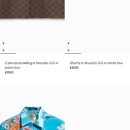
Camicia bowling in tessuto GG in
Shorts in tessuto GG in misto lino
misto lino
£850
£850