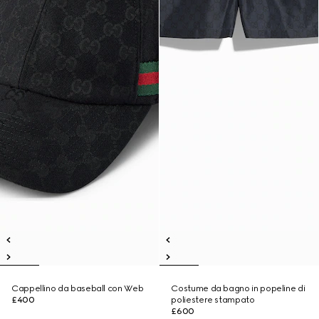
Cappellino da baseball con Web
Costume da bagno in popeline di
£400
poliestere stampato
£600