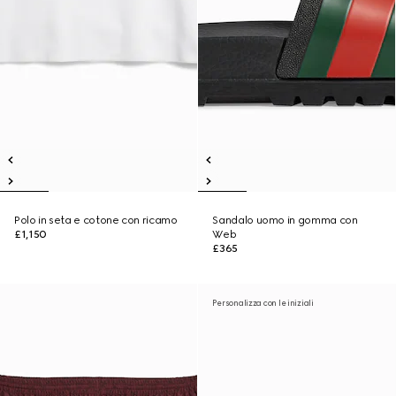
Polo in seta e cotone con ricamo
Sandalo uomo in gomma con
£1,150
Web
£365
Personalizza con le iniziali