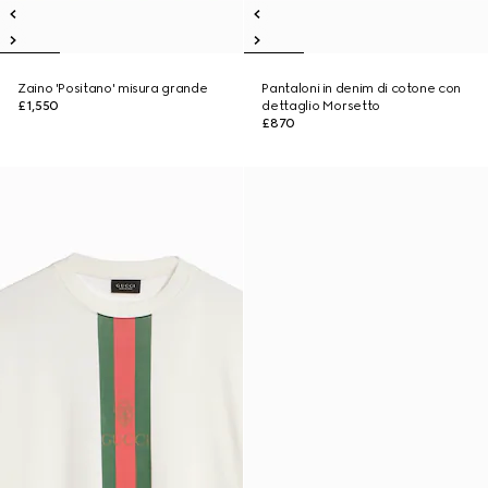
Zaino 'Positano' misura grande
Pantaloni in denim di cotone con
£1,550
dettaglio Morsetto
£870