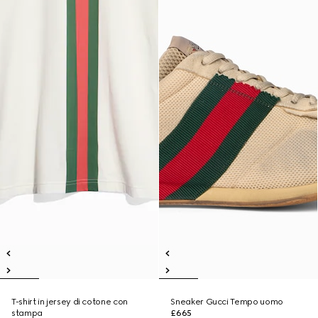
T-shirt in jersey di cotone con
Sneaker Gucci Tempo uomo
stampa
£665