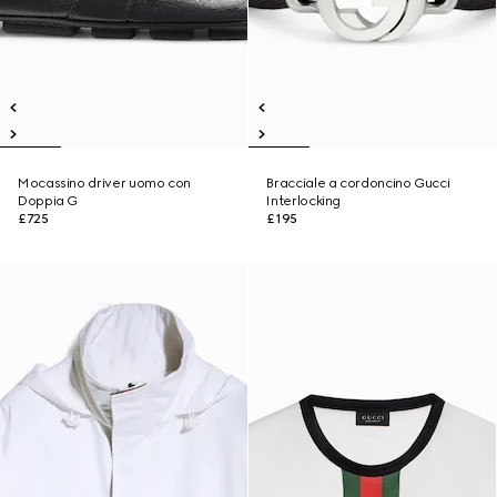
Mocassino driver uomo con
Bracciale a cordoncino Gucci
Doppia G
Interlocking
£725
£195