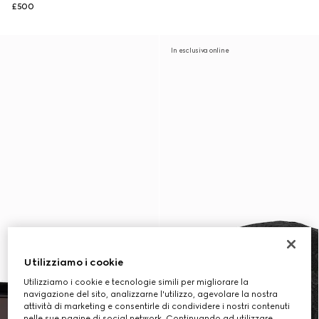
£500
In esclusiva online
Utilizziamo i cookie
Utilizziamo i cookie e tecnologie simili per migliorare la
navigazione del sito, analizzarne l'utilizzo, agevolare la nostra
attività di marketing e consentirle di condividere i nostri contenuti
nelle sue pagine di social network. Continuando ad utilizzare