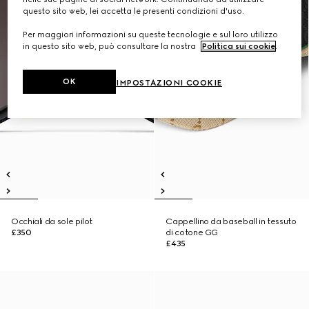
questo sito web, lei accetta le presenti condizioni d'uso.
Per maggiori informazioni su queste tecnologie e sul loro utilizzo
in questo sito web, può consultare la nostra
Politica sui cookie
.
OK
IMPOSTAZIONI COOKIE
Occhiali da sole pilot
Cappellino da baseball in tessuto
£350
di cotone GG
£435