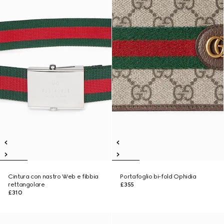
Cintura con nastro Web e fibbia
Portafoglio bi-fold Ophidia
rettangolare
£355
£310