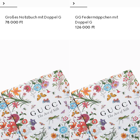
Großes Notizbuch mit Doppel G
GG Federmäppchen mit
78 000 Ft
Doppel G
126 000 Ft