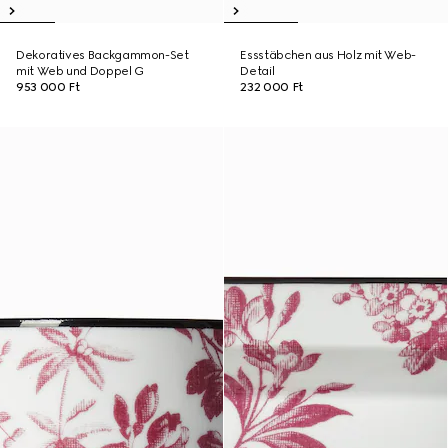
Dekoratives Backgammon-Set
Essstäbchen aus Holz mit Web-
mit Web und Doppel G
Detail
953 000 Ft
232 000 Ft