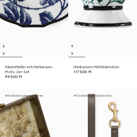
Akzentteller mit Herbarium-
Herbarium-Milchkännchen
Motiv, 2er-Set
117 500 Ft
99 500 Ft
Mit Initialen personalisieren
Mit Initialen personalisieren