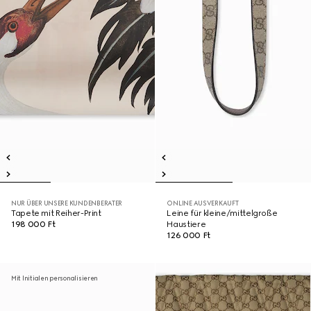
NUR ÜBER UNSERE KUNDENBERATER
ONLINE AUSVERKAUFT
Tapete mit Reiher-Print
Leine für kleine/mittelgroße
198 000 Ft
Haustiere
126 000 Ft
Mit Initialen personalisieren