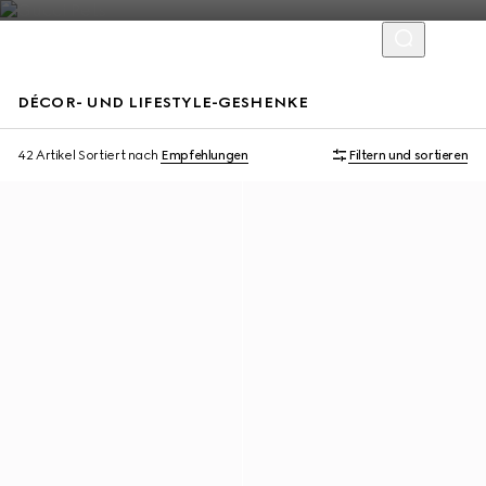
DÉCOR- UND LIFESTYLE-GESHENKE
Mit Initialen personalisieren
42 Artikel
Sortiert nach
Empfehlungen
Filtern und sortieren