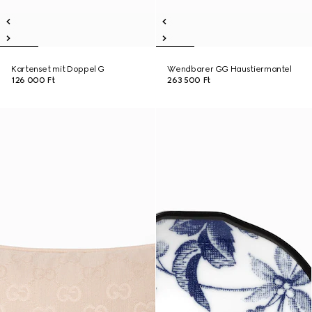
Kartenset mit Doppel G
Wendbarer GG Haustiermantel
126 000 Ft
263 500 Ft