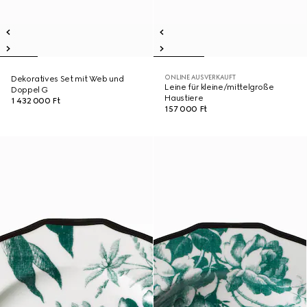
ONLINE AUSVERKAUFT
Dekoratives Set mit Web und
Leine für kleine/mittelgroße
Doppel G
Haustiere
1 432 000 Ft
157 000 Ft