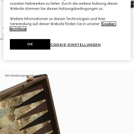
sozialen Netzwerken zu teilen. Durch die weitere Nutzung dieser
Website stimmen Sie diesen Nutzungsbedingungen zu.
Weitere Informationen zu diesen Technologien und ihrer
Verwendung auf dieser Website finden Sie in unserer
Cookie-
Richtlinie
.
OK
COOKIE-EINSTELLUNGEN
ONLINE AUSVERKAUFT
Kleiner Napf mit Horsebit-Print
Haustiermarke mit GG
144 500 Ft
98 000 Ft
Mit Initialen personalisieren