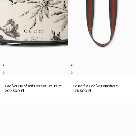
Großer Napf mit Herbarium-Print
Leine für Große Haustiere
209 500 Ft
178 500 Ft