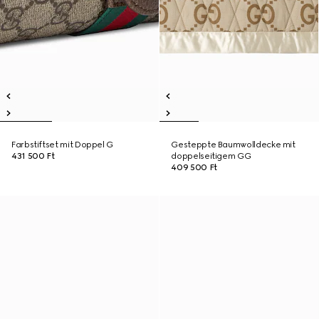
Farbstiftset mit Doppel G
Gesteppte Baumwolldecke mit
431 500 Ft
doppelseitigem GG
409 500 Ft