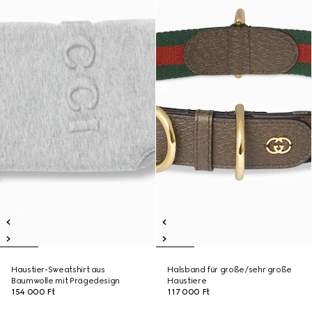
Haustier-Sweatshirt aus
Halsband für große/sehr große
Baumwolle mit Prägedesign
Haustiere
154 000 Ft
117 000 Ft