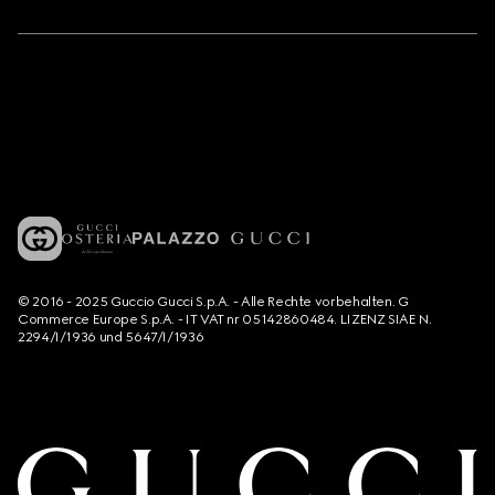
© 2016 - 2025 Guccio Gucci S.p.A. - Alle Rechte vorbehalten. G
Commerce Europe S.p.A. - IT VAT nr 05142860484. LIZENZ SIAE N.
2294/I/1936 und 5647/I/1936