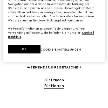
Navigation auf der Website zu verbessern, die Nutzung der
Website zu analysieren, uns bei unseren Marketingaktivitäten zu
unterstützen und Ihnen zu ermöglichen, unsere Inhalte auf Ihren
REISETASCHEN FÜR DAMEN KAUFEN
sozialen Netzwerken zu teilen. Durch die weitere Nutzung dieser
Website stimmen Sie diesen Nutzungsbedingungen zu.
Weitere Informationen zu diesen Technologien und ihrer
REISETASCHEN FÜR HERREN KAUFEN
Verwendung auf dieser Website finden Sie in unserer
Cookie-
Richtlinie
.
OK
COOKIE-EINSTELLUNGEN
WEEKENDER & REISETASCHEN
Für Damen
Für Herren