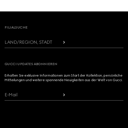
Footer
FILIALSUCHE
LAND/REGION, STADT
GUCCI UPDATES ABONNIEREN
Erhalten Sie exklusive Informationen zum Start der Kollektion, persönliche
Mitteilungen und weitere spannende Neuigkeiten aus der Welt von Gucci.
E-Mail