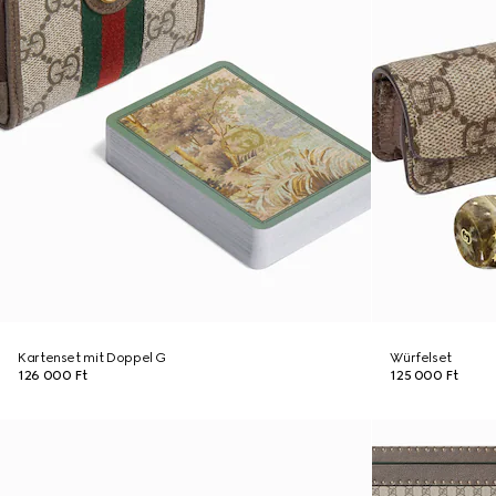
Kartenset mit Doppel G
Würfelset
126 000 Ft
125 000 Ft