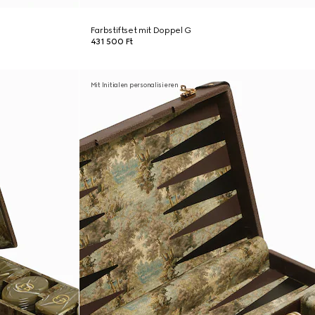
Farbstiftset mit Doppel G
431 500 Ft
Mit Initialen personalisieren