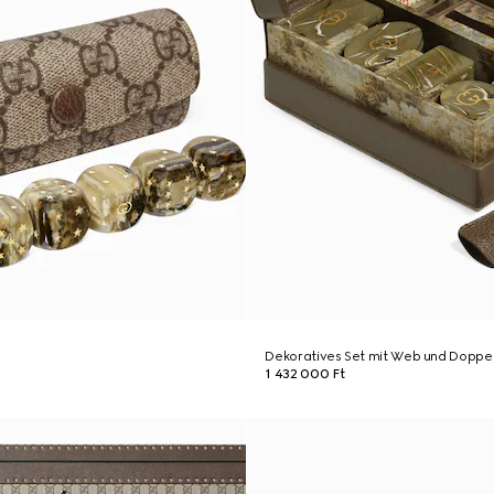
Dekoratives Set mit Web und Doppe
1 432 000 Ft