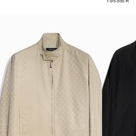
1 015 000 Ft