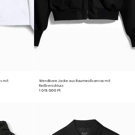
s mit
Wendbare Jacke aus Baumwollcanvas mit
Reißverschluss
1 015 000 Ft