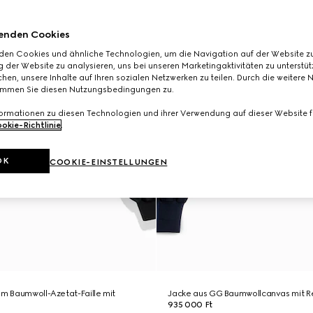
enden Cookies
den Cookies und ähnliche Technologien, um die Navigation auf der Website zu
 der Website zu analysieren, uns bei unseren Marketingaktivitäten zu unterstü
hen, unsere Inhalte auf Ihren sozialen Netzwerken zu teilen. Durch die weitere 
immen Sie diesen Nutzungsbedingungen zu.
formationen zu diesen Technologien und ihrer Verwendung auf dieser Website fi
okie-Richtlinie
.
OK
COOKIE-EINSTELLUNGEN
em Baumwoll-Azetat-Faille mit
Jacke aus GG Baumwollcanvas mit Re
935 000 Ft