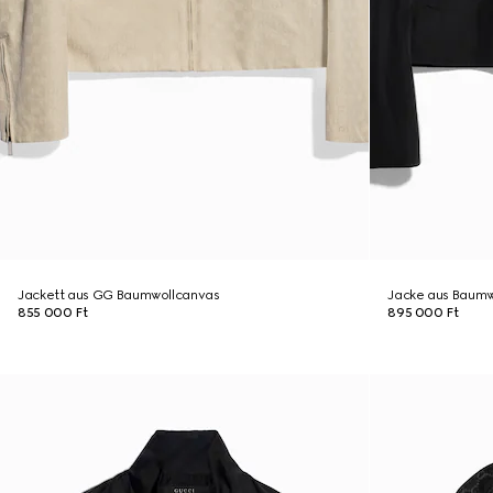
Jackett aus GG Baumwollcanvas
Jacke aus Baumwo
855 000 Ft
895 000 Ft