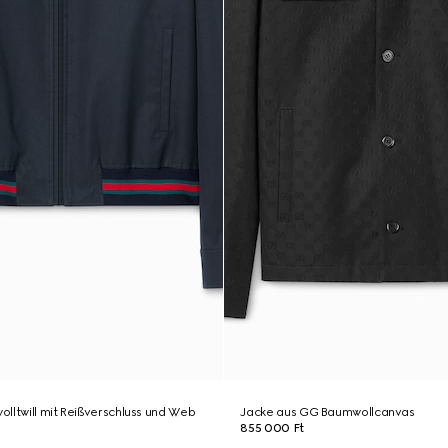
lltwill mit Reißverschluss und Web
Jacke aus GG Baumwollcanvas
855 000 Ft