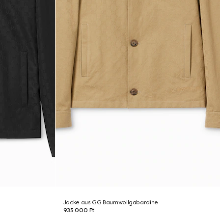
Jacke aus GG Baumwollgabardine
935 000 Ft