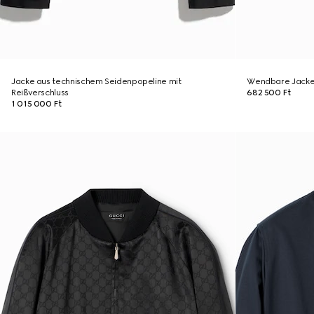
Jacke aus technischem Seidenpopeline mit
Wendbare Jacke 
Reißverschluss
682 500 Ft
1 015 000 Ft