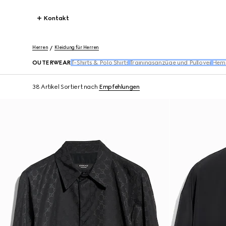
Kontakt
Herren
Kleidung für Herren
OUTERWEAR
T-Shirts & Polo Shirts
Trainingsanzüge und Pullover
Hem
38 Artikel
Sortiert nach
Empfehlungen