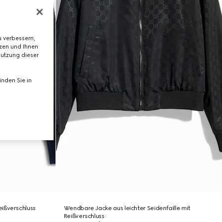
 verbessern,
tzen und Ihnen
Nutzung dieser
nden Sie in
ißverschluss
Wendbare Jacke aus leichter Seidenfaille mit
Reißverschluss