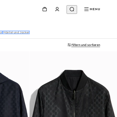
MENU
os
Mäntel und Jacken
Filtern und sortieren