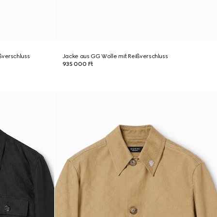
ßverschluss
Jacke aus GG Wolle mit Reißverschluss
935 000 Ft