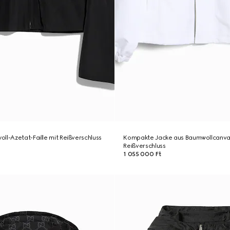
ll-Azetat-Faille mit Reißverschluss
Kompakte Jacke aus Baumwollcanva
Reißverschluss
1 055 000 Ft