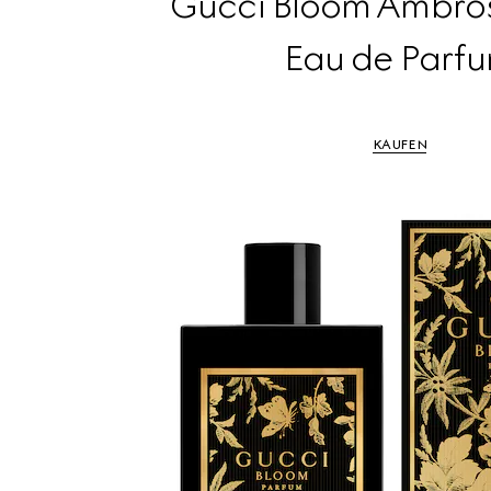
Gucci Bloom Ambros
Eau de Parf
KAUFEN