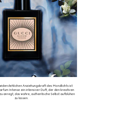
nwiderstehlichen Anziehungskraft des Mondlichts ist
rfum Intense ein intensiver Duft, der den kreativen
zu anregt, das wahre, authentische Selbst aufblühen
zu lassen.