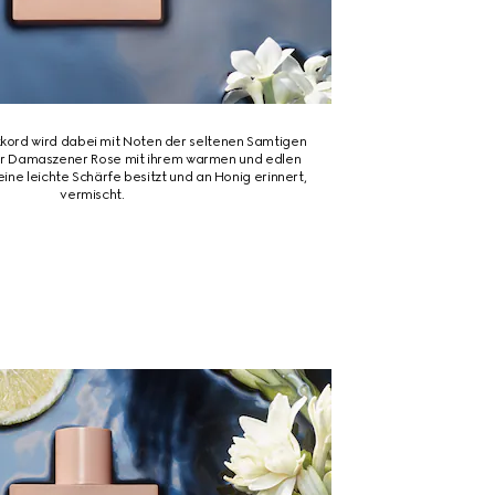
kord wird dabei mit Noten der seltenen Samtigen
der Damaszener Rose mit ihrem warmen und edlen
eine leichte Schärfe besitzt und an Honig erinnert,
vermischt.