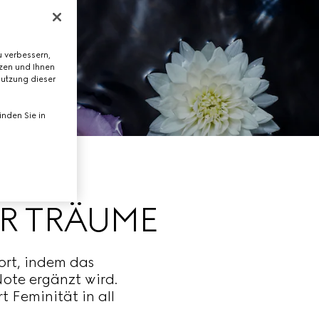
 verbessern,
tzen und Ihnen
Nutzung dieser
nden Sie in
ER TRÄUME
fort, indem das
ote ergänzt wird.
t Feminität in all