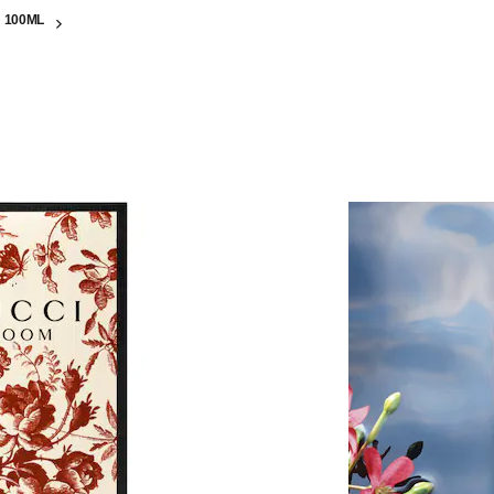
 100ML