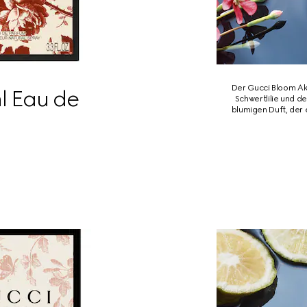
Der Gucci Bloom Ak
l Eau de
Schwertlilie und 
blumigen Duft, der 