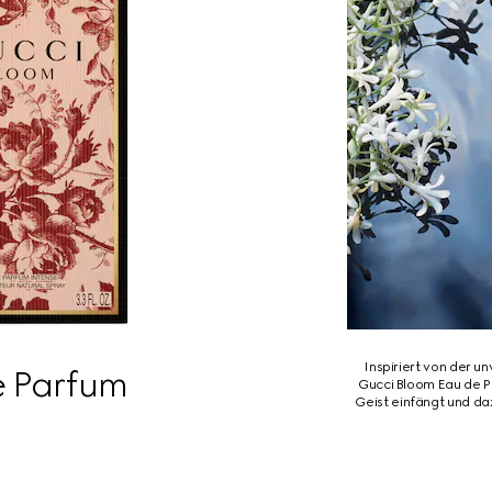
Inspiriert von der u
e Parfum
Gucci Bloom Eau de Pa
Geist einfängt und da