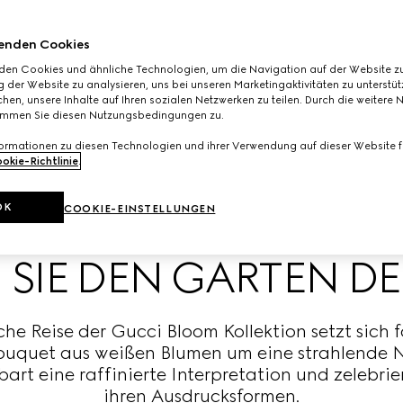
enden Cookies
den Cookies und ähnliche Technologien, um die Navigation auf der Website zu
 der Website zu analysieren, uns bei unseren Marketingaktivitäten zu unterstü
hen, unsere Inhalte auf Ihren sozialen Netzwerken zu teilen. Durch die weitere 
immen Sie diesen Nutzungsbedingungen zu.
formationen zu diesen Technologien und ihrer Verwendung auf dieser Website fi
okie-Richtlinie
.
OK
COOKIE-EINSTELLUNGEN
 SIE DEN GARTEN D
che Reise der Gucci Bloom Kollektion setzt sich 
uquet aus weißen Blumen um eine strahlende N
art eine raffinierte Interpretation und zelebrier
ihren Ausdrucksformen.