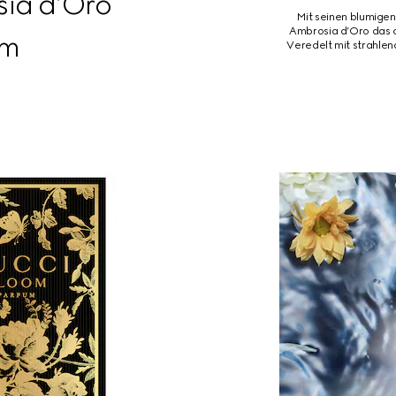
ia d’Oro
Mit seinen blumigen
Ambrosia d’Oro das c
um
Veredelt mit strahlen