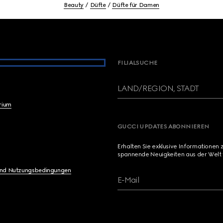
Beauty
Düfte
Düfte für Damen
FILIALSUCHE
LAND/REGION, STADT
brium
GUCCI UPDATES ABONNIEREN
Erhalten Sie exklusive Informationen 
spannende Neuigkeiten aus der Welt 
und Nutzungsbedingungen
E-Mail