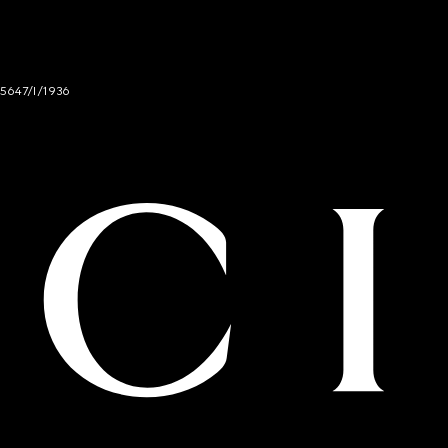
 5647/I/1936