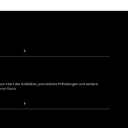
zum Start der Kollektion, persönliche Mitteilungen und weitere
von Gucci.