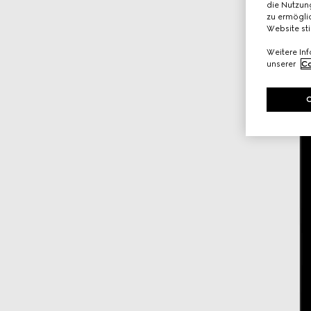
die Nutzung
zu ermöglic
Website st
Weitere In
unserer
Co