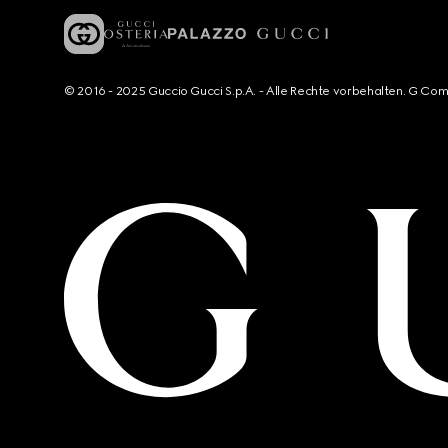
© 2016 - 2025 Guccio Gucci S.p.A. - Alle Rechte vorbehalten. G Co