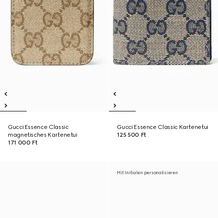
Gucci Essence Classic
Gucci Essence Classic Kartenetui
magnetisches Kartenetui
125 500 Ft
171 000 Ft
Mit Initialen personalisieren