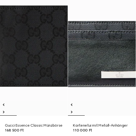
Gucci Essence Classic Münzbörse
Kartenetui mit Metall-Anhänger
168 500 Ft
110 000 Ft