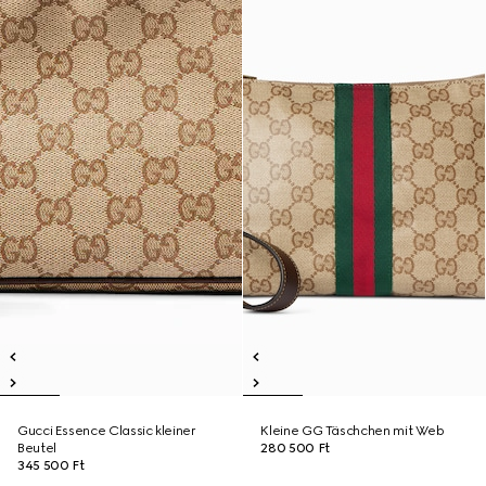
Gucci Essence Classic kleiner
Kleine GG Täschchen mit Web
Beutel
280 500 Ft
345 500 Ft