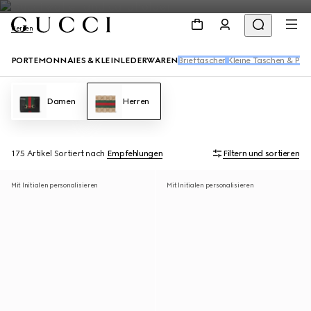
Herren
PORTEMONNAIES & KLEINLEDERWAREN
Brieftaschen
Kleine Taschen & Pou
Damen
Herren
175 Artikel
Sortiert nach
Empfehlungen
Filtern und sortieren
Mit Initialen personalisieren
Mit Initialen personalisieren