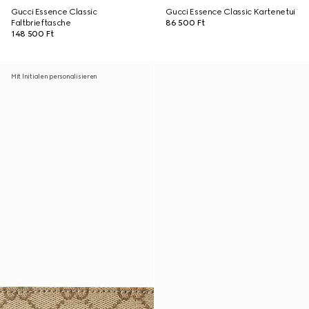
Gucci Essence Classic
Gucci Essence Classic Kartenetui
Faltbrieftasche
86 500 Ft
148 500 Ft
Mit Initialen personalisieren