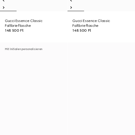
Gucci Essence Classic
Gucci Essence Classic
Faltbrieftasche
Faltbrieftasche
148 500 Ft
148 500 Ft
Mit Initialen personalisieren