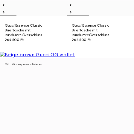
Gucci Essence Classic
Gucci Essence Classic
Brieftasche mit
Brieftasche mit
Rundumreißverschluss
Rundumreißverschluss
264 500 Ft
264 500 Ft
Mit Initialen personalisieren