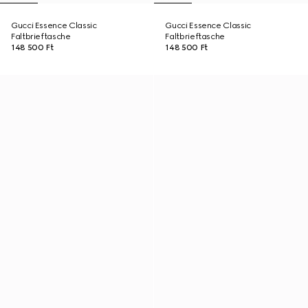
Gucci Essence Classic
Gucci Essence Classic
Faltbrieftasche
Faltbrieftasche
148 500 Ft
148 500 Ft