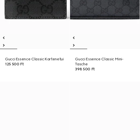
Gucci Essence Classic Kartenetui
Gucci Essence Classic Mini-
125 500 Ft
Tasche
398 500 Ft