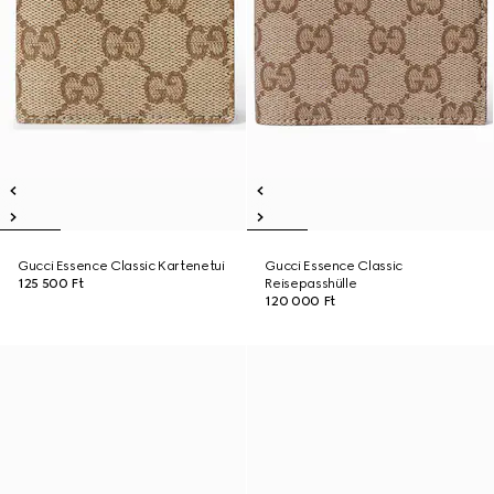
Gucci Essence Classic Kartenetui
Gucci Essence Classic
125 500 Ft
Reisepasshülle
120 000 Ft