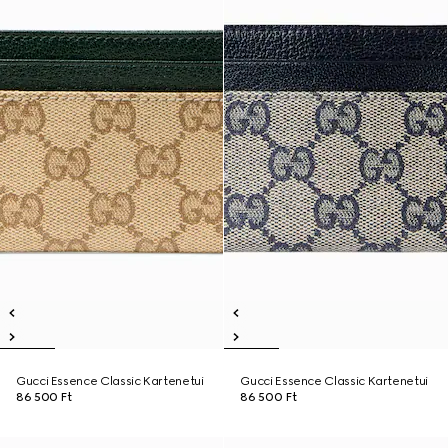
Gucci Essence Classic Kartenetui
Gucci Essence Classic Kartenetui
86 500 Ft
86 500 Ft