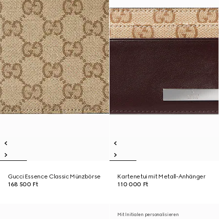
Gucci Essence Classic Münzbörse
Kartenetui mit Metall-Anhänger
168 500 Ft
110 000 Ft
Mit Initialen personalisieren