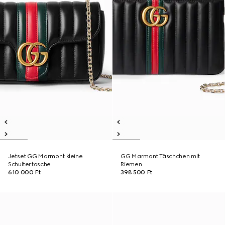
Jetset GG Marmont kleine
GG Marmont Täschchen mit
Schultertasche
Riemen
610 000 Ft
398 500 Ft