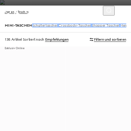
Damen
Taschen
MINI-TASCHEN
Schultertaschen
Crossbody-Taschen
Shopper Taschen
Henkel
138 Artikel
Sortiert nach
Empfehlungen
Filtern und sortieren
Exklusiv Online