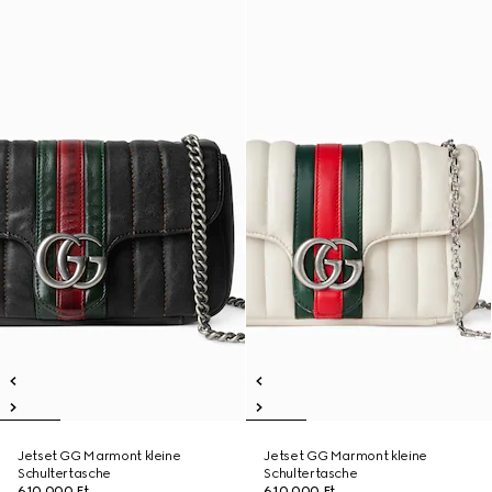
Jetset GG Marmont kleine
Jetset GG Marmont kleine
Schultertasche
Schultertasche
610 000 Ft
610 000 Ft