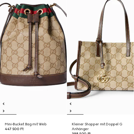
Mini-Bucket Bag mit Web
Kleiner Shopper mit Doppel G
447 500 Ft
Anhänger
398 500 Ft