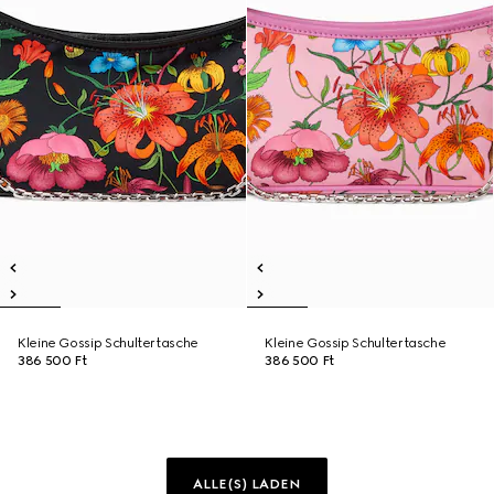
Kleine Gossip Schultertasche
Kleine Gossip Schultertasche
386 500 Ft
386 500 Ft
ALLE(S) LADEN