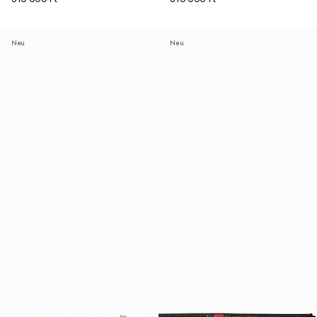
Neu
Neu