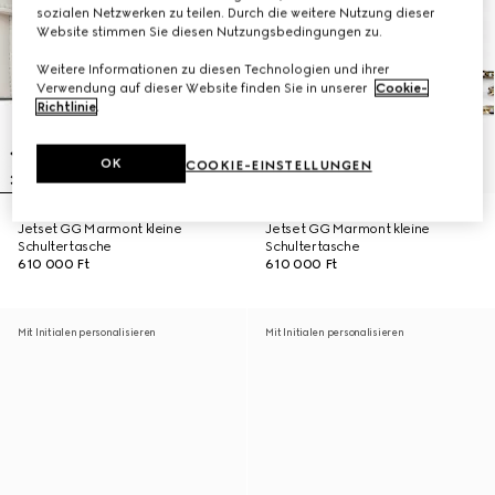
sozialen Netzwerken zu teilen. Durch die weitere Nutzung dieser
Website stimmen Sie diesen Nutzungsbedingungen zu.
Weitere Informationen zu diesen Technologien und ihrer
Verwendung auf dieser Website finden Sie in unserer
Cookie-
Richtlinie
.
OK
COOKIE-EINSTELLUNGEN
Jetset GG Marmont kleine
Jetset GG Marmont kleine
Schultertasche
Schultertasche
610 000 Ft
610 000 Ft
Mit Initialen personalisieren
Mit Initialen personalisieren