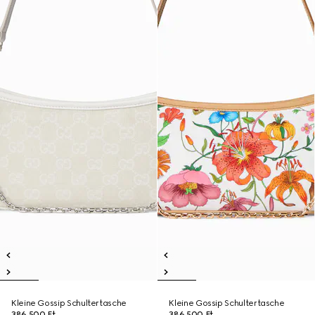
Kleine Gossip Schultertasche
Kleine Gossip Schultertasche
386 500 Ft
386 500 Ft