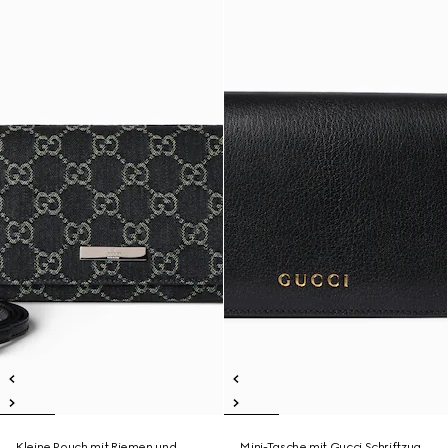
Kleine Pouch mit Riemen und
Mini-Tasche mit Gucci Schriftzug