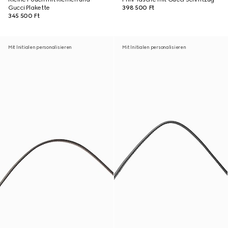
Gucci Plakette
398 500 Ft
345 500 Ft
Mit Initialen personalisieren
Mit Initialen personalisieren