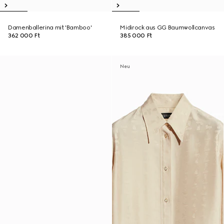
Damenballerina mit 'Bamboo'
Midirock aus GG Baumwollcanvas
362 000 Ft
385 000 Ft
Neu