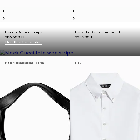
Donna Damenpumps
Horsebit Kettenarmband
386 500 Ft
325 500 Ft
Handtaschen kaufen
Mit Initialen personalisieren
Neu