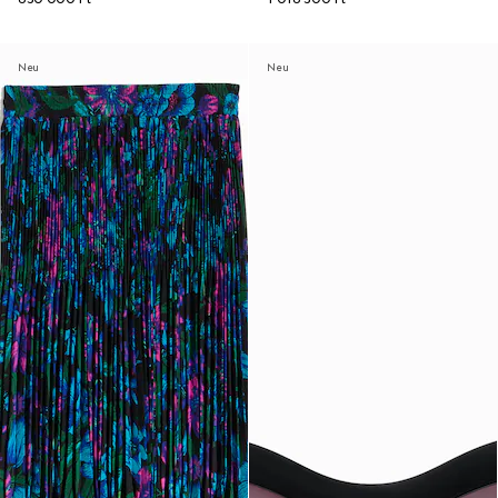
Neu
Neu