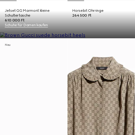
Jetset GG Marmont kleine
Horsebit Ohrringe
Schultertasche
264 500 Ft
610 000 Ft
Schuhe für Damen kaufen
Neu