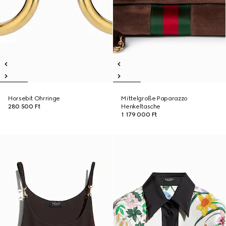
Horsebit Ohrringe
Mittelgroße Paparazzo
280 500 Ft
Henkeltasche
1 179 000 Ft