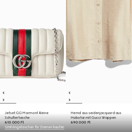
Jetset GG Marmont kleine
Hemd aus seidenjacquard aus
Schultertasche
Habotai mit Gucci Wappen
610 000 Ft
690 000 Ft
Umhängetaschen für Damen kaufen