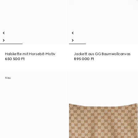
Halskette mit Horsebit-Motiv
Jackett aus GG Baumwollcanvas
650 500 Ft
895 000 Ft
Neu