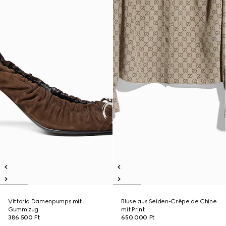
Vittoria Damenpumps mit
Bluse aus Seiden-Crêpe de Chine
Gummizug
mit Print
386 500 Ft
650 000 Ft