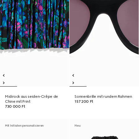
Midirock aus seiden-Crêpe de
Sonnenbrille mit rundem Rahmen
Chine mit Print
157 200 Ft
730 000 Ft
Mit Initialen personalisieren
Neu