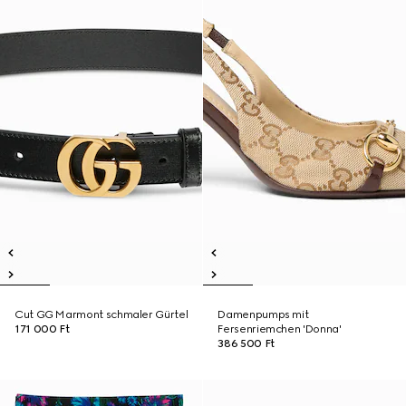
Cut GG Marmont schmaler Gürtel
Damenpumps mit
171 000 Ft
Fersenriemchen 'Donna'
386 500 Ft
Neu