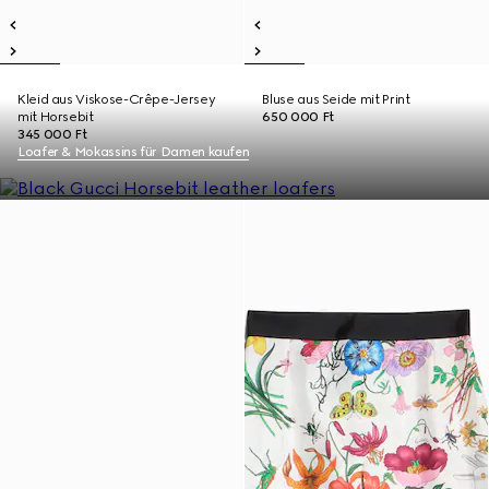
Kleid aus Viskose-Crêpe-Jersey
Bluse aus Seide mit Print
mit Horsebit
650 000 Ft
345 000 Ft
Loafer & Mokassins für Damen kaufen