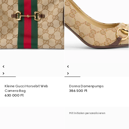
Kleine Gucci Horsebit Web
Donna Damenpumps
Camera Bag
386 500 Ft
630 000 Ft
Mit Initialen personalisieren