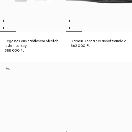
Leggings aus nahtlosem Stretch-
Damen Donna Keilabsatzsandale
Nylon-Jersey
362 000 Ft
388 000 Ft
Neu