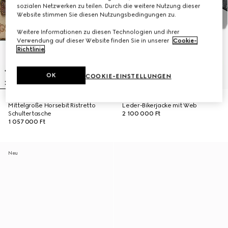
sozialen Netzwerken zu teilen. Durch die weitere Nutzung dieser
Website stimmen Sie diesen Nutzungsbedingungen zu.
Weitere Informationen zu diesen Technologien und ihrer
Verwendung auf dieser Website finden Sie in unserer
Cookie-
Richtlinie
.
OK
COOKIE-EINSTELLUNGEN
Mittelgroße Horsebit Ristretto
Leder-Bikerjacke mit Web
Schultertasche
2 100 000 Ft
1 057 000 Ft
Neu