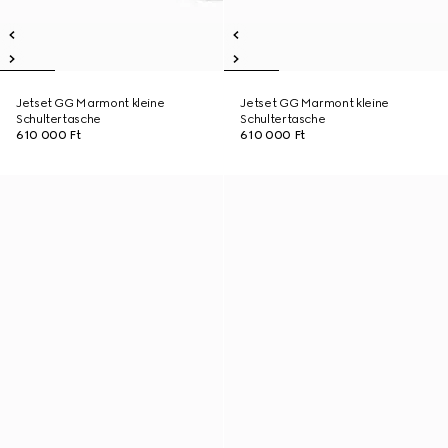
Jetset GG Marmont kleine
Jetset GG Marmont kleine
Schultertasche
Schultertasche
610 000 Ft
610 000 Ft