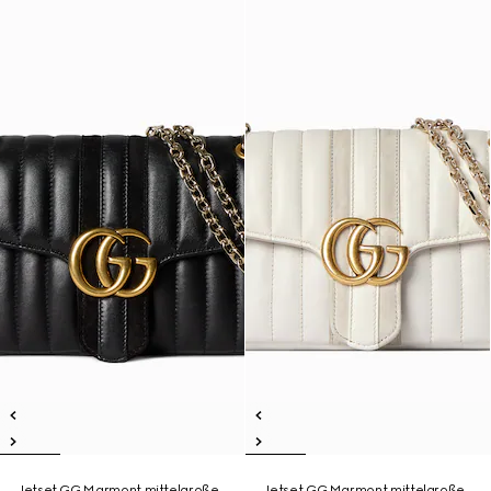
Jetset GG Marmont mittelgroße
Jetset GG Marmont mittelgroße