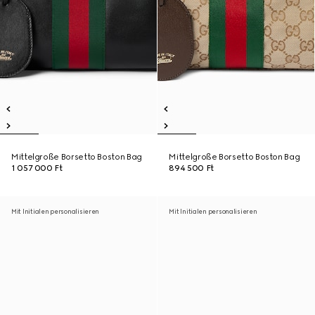
Mittelgroße Borsetto Boston Bag
Mittelgroße Borsetto Boston Bag
1 057 000 Ft
894 500 Ft
Mit Initialen personalisieren
Mit Initialen personalisieren