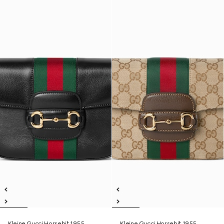
Kleine Gucci Horsebit 1955
Kleine Gucci Horsebit 1955