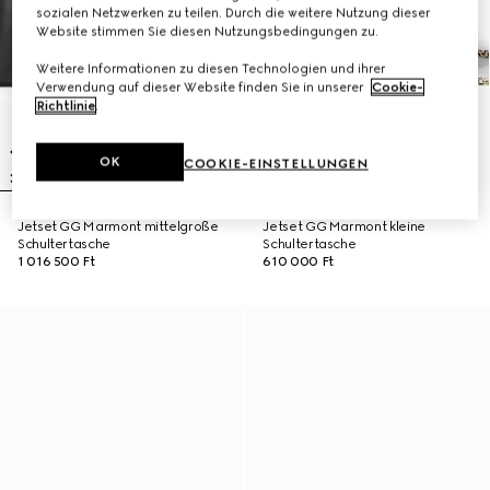
sozialen Netzwerken zu teilen. Durch die weitere Nutzung dieser
Website stimmen Sie diesen Nutzungsbedingungen zu.
Weitere Informationen zu diesen Technologien und ihrer
Verwendung auf dieser Website finden Sie in unserer
Cookie-
Richtlinie
.
OK
COOKIE-EINSTELLUNGEN
Jetset GG Marmont mittelgroße
Jetset GG Marmont kleine
Schultertasche
Schultertasche
1 016 500 Ft
610 000 Ft