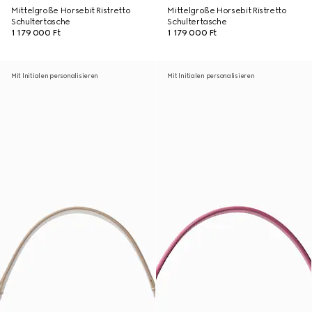
Mittelgroße Horsebit Ristretto
Mittelgroße Horsebit Ristretto
Schultertasche
Schultertasche
1 179 000 Ft
1 179 000 Ft
Mit Initialen personalisieren
Mit Initialen personalisieren