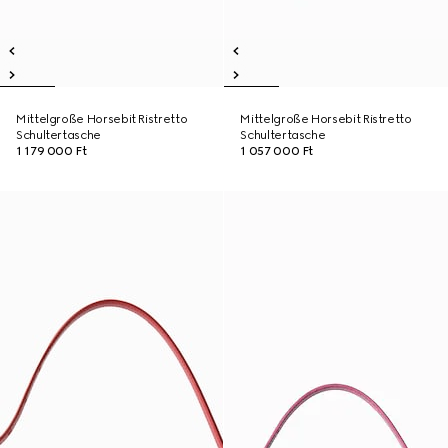
Mittelgroße Horsebit Ristretto
Mittelgroße Horsebit Ristretto
Schultertasche
Schultertasche
1 179 000 Ft
1 057 000 Ft