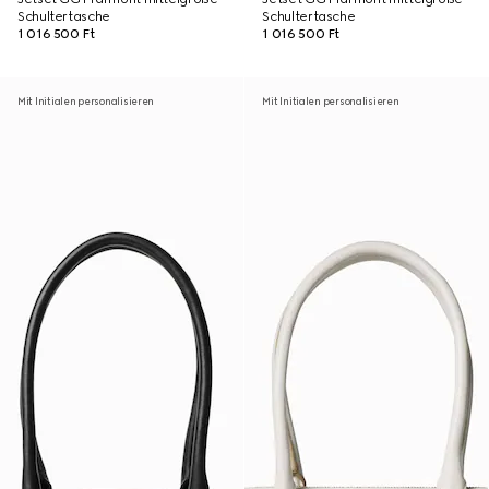
Schultertasche
Schultertasche
1 016 500 Ft
1 016 500 Ft
Mit Initialen personalisieren
Mit Initialen personalisieren