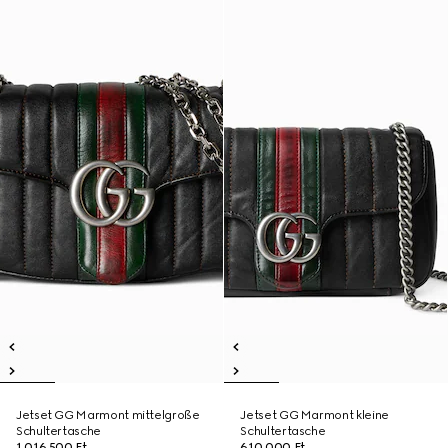
Jetset GG Marmont mittelgroße
Jetset GG Marmont kleine
Schultertasche
Schultertasche
1 016 500 Ft
610 000 Ft