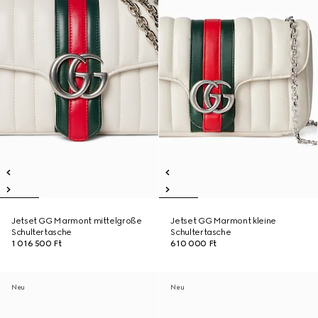
Jetset GG Marmont mittelgroße
Jetset GG Marmont kleine
Schultertasche
Schultertasche
1 016 500 Ft
610 000 Ft
Neu
Neu