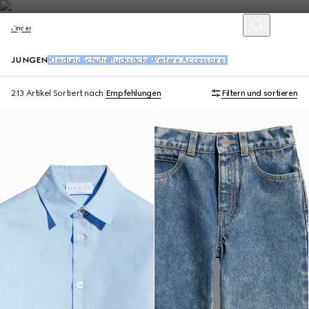
Kinder
JUNGEN
Kleidung
Schuhe
Rucksäcke
Weitere Accessoires
213 Artikel
Sortiert nach
Empfehlungen
Filtern und sortieren