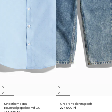
Kinderhemd aus
Children's denim pants
Baumwollpopeline mit GG
224 000 Ft
183 000 Ft