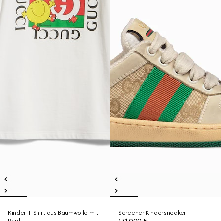
Kinder-T-Shirt aus Baumwolle mit
Screener Kindersneaker
Print
171 000 Ft