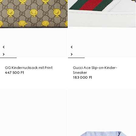
GG Kinderrucksack mit Print
Gucci Ace Slip-on-Kinder-
447 500 Ft
Sneaker
183 000 Ft