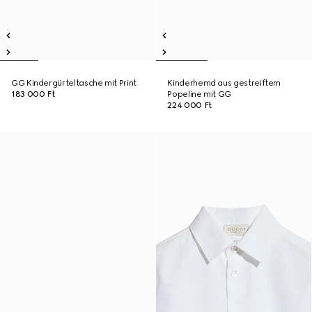
GG Kindergürteltasche mit Print
Kinderhemd aus gestreiftem
183 000 Ft
Popeline mit GG
224 000 Ft