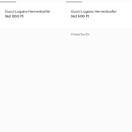
Gucci Lugano Herrenloafer
Gucci Lugano Herrenloafer
362 000 Ft
362 500 Ft
Virtual Try-On