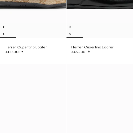
Herren Cupertino Loafer
Herren Cupertino Loafer
333 500 Ft
345 500 Ft