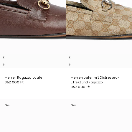
Herren Ragazzo Loafer
Herrenloafer mit Distressed-
362 000 Ft
Effekt und Ragazzo
362 000 Ft
Neu
Neu