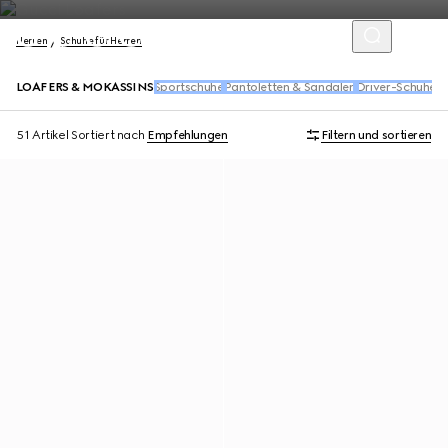
Herren
Schuhe für Herren
LOAFERS & MOKASSINS
Sportschuhe
Pantoletten & Sandalen
Driver-Schuhe
S
51 Artikel
Sortiert nach
Empfehlungen
Filtern und sortieren