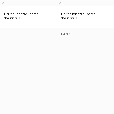
Herren Ragazzo Loafer
Herren Ragazzo Loafer
362 000 Ft
362 000 Ft
Runway