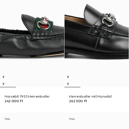
Horsebit 1953 Herrenloafer
Herrenloafer mit Horsebit
242 000 Ft
262 500 Ft
Neu
Neu