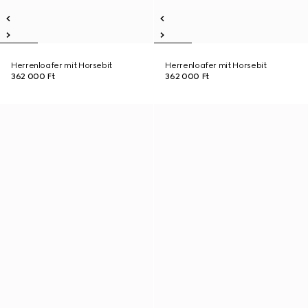
Herrenloafer mit Horsebit
Herrenloafer mit Horsebit
362 000 Ft
362 000 Ft