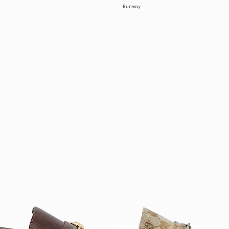
Runway