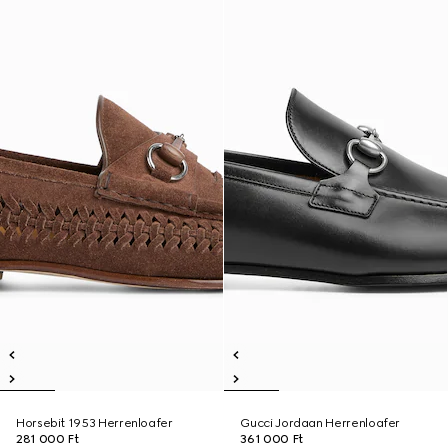
Horsebit 1953 Herrenloafer
Gucci Jordaan Herrenloafer
281 000 Ft
361 000 Ft