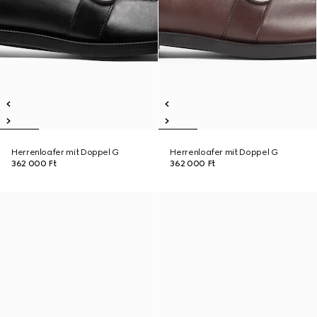
Herrenloafer mit Doppel G
Herrenloafer mit Doppel G
362 000 Ft
362 000 Ft