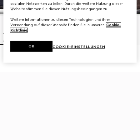
sozialen Netzwerken zu teilen. Durch die weitere Nutzung dieser
Website stimmen Sie diesen Nutzungsbedingungen zu.
Weitere Informationen zu diesen Technologien und ihrer
Verwendung auf dieser Website finden Sie in unserer
Cookie-
Richtlinie
.
OK
COOKIE-EINSTELLUNGEN
Gucci Como Herrenloafer
Gucci Como Herrenloafer
361 000 Ft
361 000 Ft