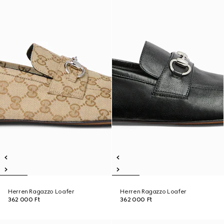
Herren Ragazzo Loafer
Herren Ragazzo Loafer
362 000 Ft
362 000 Ft