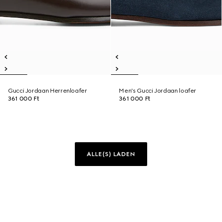
Gucci Jordaan Herrenloafer
Men's Gucci Jordaan loafer
361 000 Ft
361 000 Ft
ALLE(S) LADEN