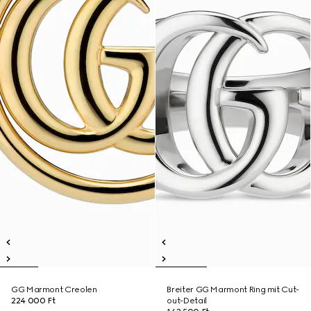
GG Marmont Creolen
Breiter GG Marmont Ring mit Cut-
224 000 Ft
out-Detail