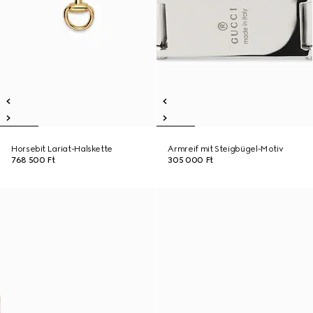
Horsebit Lariat-Halskette
Armreif mit Steigbügel-Motiv
768 500 Ft
305 000 Ft