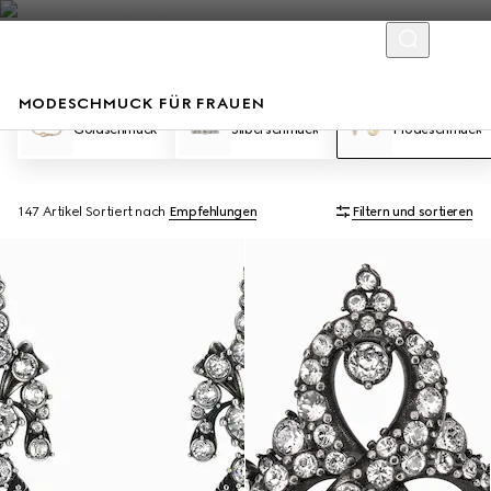
MODESCHMUCK FÜR FRAUEN
Goldschmuck
Silberschmuck
Modeschmuck
147 Artikel
Sortiert nach
Empfehlungen
Filtern und sortieren