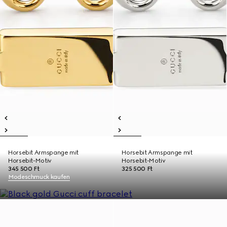
Horsebit Armspange mit
Horsebit Armspange mit
Horsebit-Motiv
Horsebit-Motiv
345 500 Ft
325 500 Ft
Modeschmuck kaufen