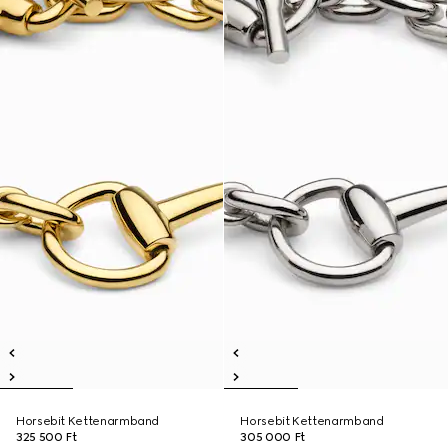
Horsebit Kettenarmband
Horsebit Kettenarmband
325 500 Ft
305 000 Ft