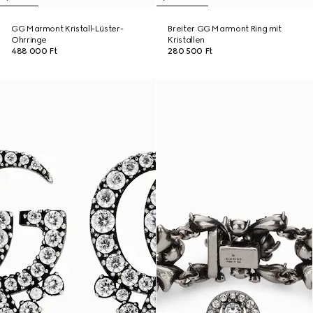
GG Marmont Kristall-Lüster-
Breiter GG Marmont Ring mit
Ohrringe
Kristallen
488 000 Ft
280 500 Ft