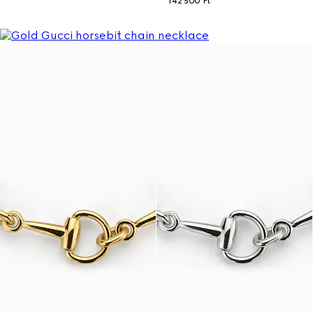
142 500 Ft