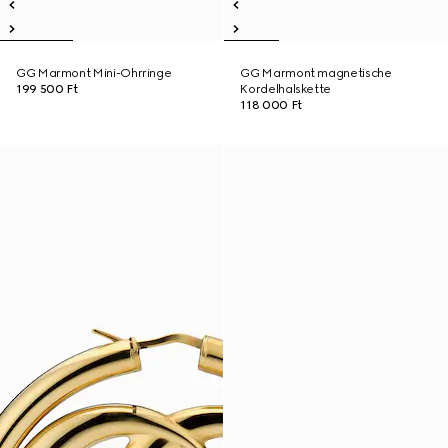
GG Marmont Mini-Ohrringe
GG Marmont magnetische
199 500 Ft
Kordelhalskette
118 000 Ft