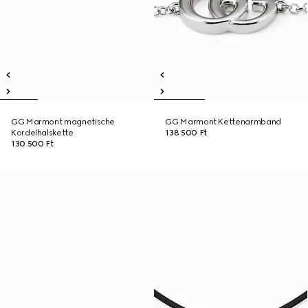
GG Marmont magnetische
GG Marmont Kettenarmband
Kordelhalskette
138 500 Ft
130 500 Ft