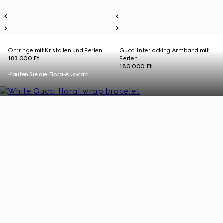
Ohrringe mit Kristallen und Perlen
Gucci Interlocking Armband mit
183 000 Ft
Perlen
180 000 Ft
Kaufen Sie die Flora‑Auswahl