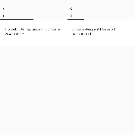
Horsebit Armspange mit Emaille
Emaille-Ring mit Horsebit
264 500 Ft
163 000 Ft