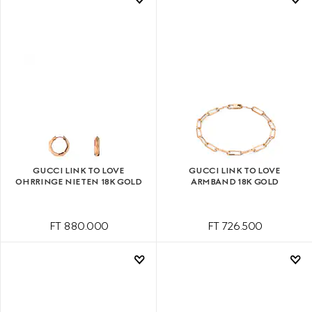
GUCCI LINK TO LOVE
GUCCI LINK TO LOVE
OHRRINGE NIETEN 18K GOLD
ARMBAND 18K GOLD
FT 880.000
FT 726.500