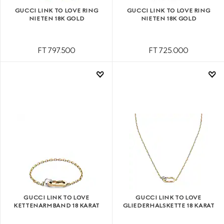
GUCCI LINK TO LOVE RING
GUCCI LINK TO LOVE RING
NIETEN 18K GOLD
NIETEN 18K GOLD
FT 797.500
FT 725.000
GUCCI LINK TO LOVE
GUCCI LINK TO LOVE
KETTENARMBAND 18 KARAT
GLIEDERHALSKETTE 18 KARAT