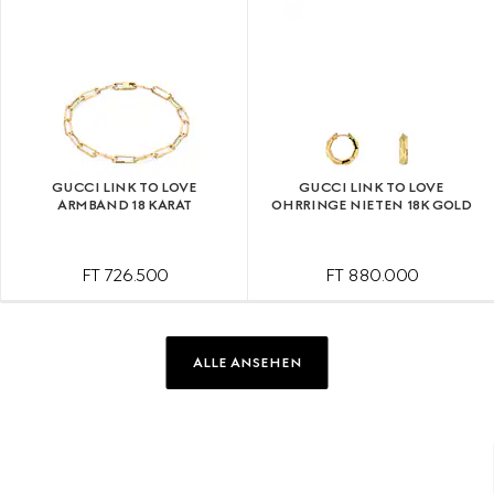
GUCCI LINK TO LOVE
GUCCI LINK TO LOVE
ARMBAND 18 KARAT
OHRRINGE NIETEN 18K GOLD
FT 726.500
FT 880.000
ALLE ANSEHEN