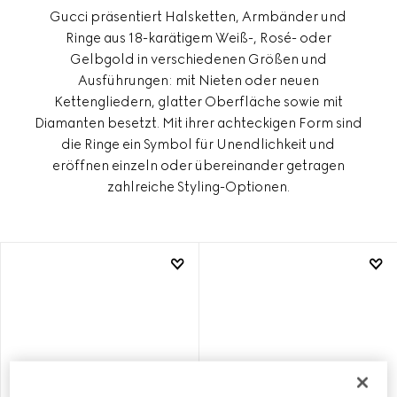
Gucci präsentiert Halsketten, Armbänder und
Ringe aus 18-karätigem Weiß-, Rosé- oder
Gelbgold in verschiedenen Größen und
Ausführungen: mit Nieten oder neuen
Kettengliedern, glatter Oberfläche sowie mit
Diamanten besetzt. Mit ihrer achteckigen Form sind
die Ringe ein Symbol für Unendlichkeit und
eröffnen einzeln oder übereinander getragen
zahlreiche Styling-Optionen.