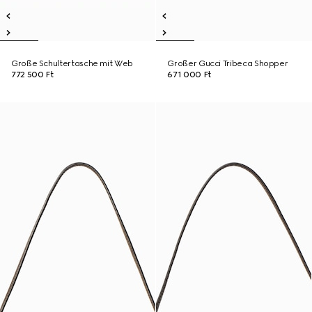
Große Schultertasche mit Web
Großer Gucci Tribeca Shopper
772 500 Ft
671 000 Ft