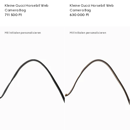
Kleine Gucci Horsebit Web
Kleine Gucci Horsebit Web
Camera Bag
Camera Bag
711 500 Ft
630 000 Ft
Mit Initialen personalisieren
Mit Initialen personalisieren