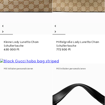
Kleine Lady Lunetta Chain
Mittelgroße Lady Lunetta Chain
Schultertasche
Schultertasche
630 000 Ft
772 500 Ft
Mit Initialen personalisieren
Mit Initialen personalisieren