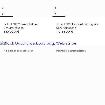
Jetset GG Marmont kleine
Jetset GG Marmont mittelgroße
Schultertasche
Schultertasche
610 000 Ft
1 016 500 Ft
Mit Initialen personalisieren
Mit Initialen personalisieren