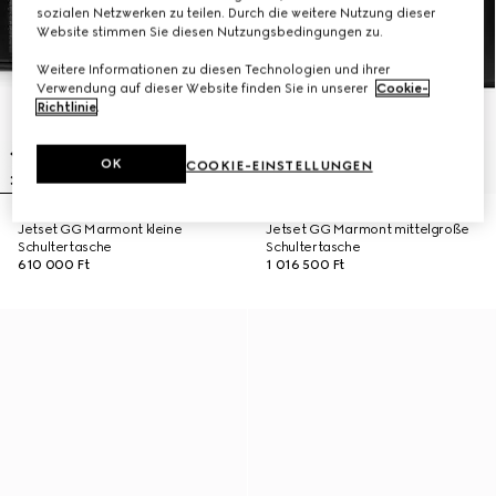
sozialen Netzwerken zu teilen. Durch die weitere Nutzung dieser
Website stimmen Sie diesen Nutzungsbedingungen zu.
Weitere Informationen zu diesen Technologien und ihrer
Verwendung auf dieser Website finden Sie in unserer
Cookie-
Richtlinie
.
OK
COOKIE-EINSTELLUNGEN
Jetset GG Marmont kleine
Jetset GG Marmont mittelgroße
Schultertasche
Schultertasche
610 000 Ft
1 016 500 Ft