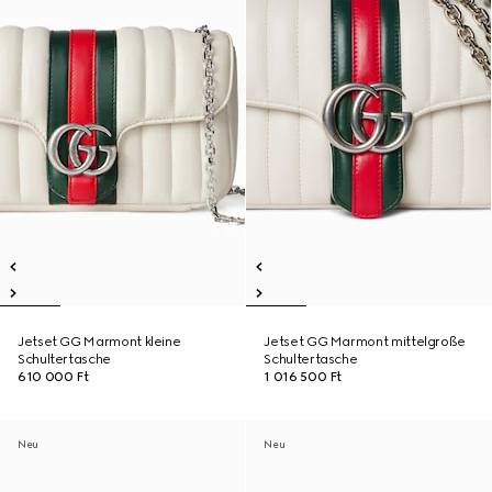
Jetset GG Marmont kleine
Jetset GG Marmont mittelgroße
Schultertasche
Schultertasche
610 000 Ft
1 016 500 Ft
Neu
Neu