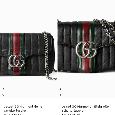
Jetset GG Marmont kleine
Jetset GG Marmont mittelgroße
Schultertasche
Schultertasche
610 000 Ft
1 016 500 Ft