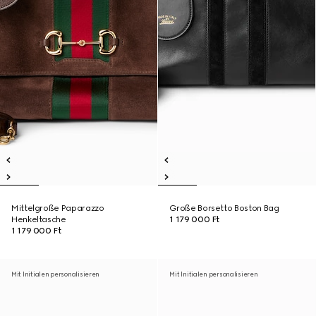
Mittelgroße Paparazzo
Große Borsetto Boston Bag
Henkeltasche
1 179 000 Ft
1 179 000 Ft
Mit Initialen personalisieren
Mit Initialen personalisieren