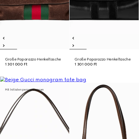
Große Paparazzo Henkeltasche
Große Paparazzo Henkeltasche
1 301 000 Ft
1 301 000 Ft
Mit Initialen personalisieren