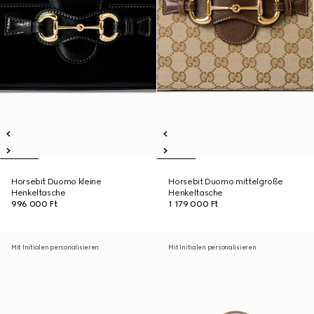
Horsebit Duomo kleine
Horsebit Duomo mittelgroße
Henkeltasche
Henkeltasche
996 000 Ft
1 179 000 Ft
Mit Initialen personalisieren
Mit Initialen personalisieren