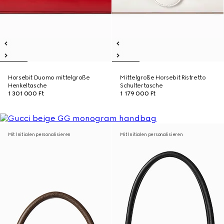
Horsebit Duomo mittelgroße
Mittelgroße Horsebit Ristretto
Henkeltasche
Schultertasche
1 301 000 Ft
1 179 000 Ft
Mit Initialen personalisieren
Mit Initialen personalisieren