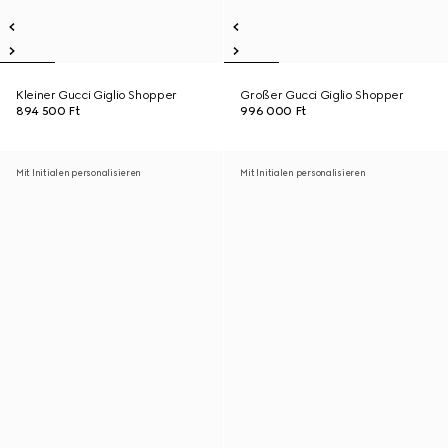
Kleiner Gucci Giglio Shopper
Großer Gucci Giglio Shopper
894 500 Ft
996 000 Ft
Mit Initialen personalisieren
Mit Initialen personalisieren