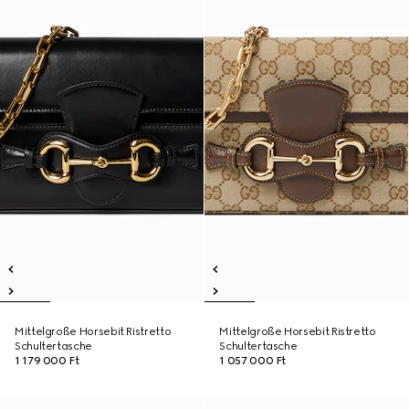
Mittelgroße Horsebit Ristretto
Mittelgroße Horsebit Ristretto
Schultertasche
Schultertasche
1 179 000 Ft
1 057 000 Ft