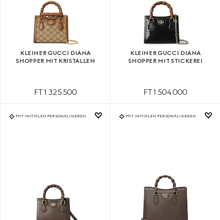
KLEINER GUCCI DIANA
KLEINER GUCCI DIANA
SHOPPER MIT KRISTALLEN
SHOPPER MIT STICKEREI
FT 1.325.500
FT 1.504.000
MIT INITIALEN PERSONALISIEREN
MIT INITIALEN PERSONALISIEREN