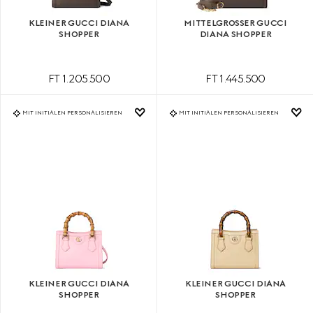
KLEINER GUCCI DIANA
MITTELGROSSER GUCCI D
SHOPPER
IANA SHOPPER
FT 1.205.500
FT 1.445.500
MIT INITIALEN PERSONALISIEREN
MIT INITIALEN PERSONALISIEREN
KLEINER GUCCI DIANA
KLEINER GUCCI DIANA
SHOPPER
SHOPPER