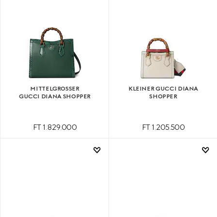
MITTELGROSSER G
KLEINER GUCCI DIANA
UCCI DIANA SHOPPER
SHOPPER
FT 1.829.000
FT 1.205.500