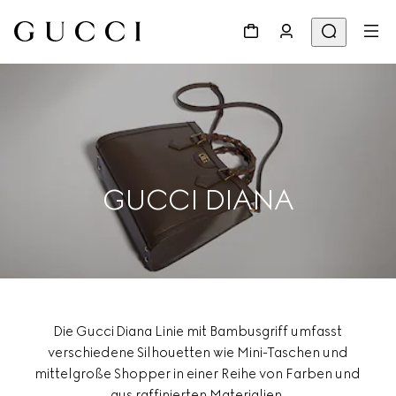
GUCCI DIANA
Die Gucci Diana Linie mit Bambusgriff umfasst
verschiedene Silhouetten wie Mini-Taschen und
mittelgroße Shopper in einer Reihe von Farben und
aus raffinierten Materialien.