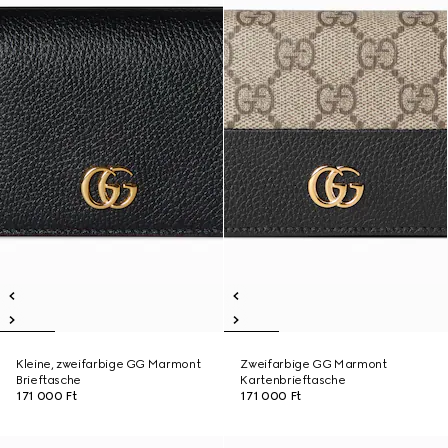
Kleine, zweifarbige GG Marmont
Zweifarbige GG Marmont
Brieftasche
Kartenbrieftasche
171 000 Ft
171 000 Ft