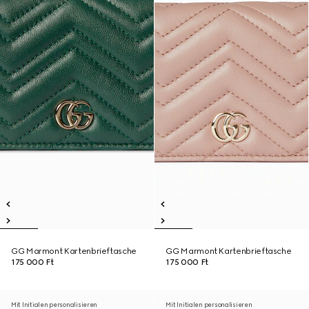
GG Marmont Kartenbrieftasche
GG Marmont Kartenbrieftasche
175 000 Ft
175 000 Ft
Mit Initialen personalisieren
Mit Initialen personalisieren