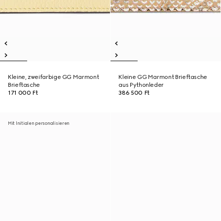
Kleine, zweifarbige GG Marmont
Kleine GG Marmont Brieftasche
Brieftasche
aus Pythonleder
171 000 Ft
386 500 Ft
Mit Initialen personalisieren