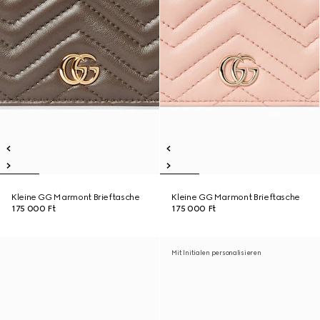
Kleine GG Marmont Brieftasche
Kleine GG Marmont Brieftasche
175 000 Ft
175 000 Ft
Mit Initialen personalisieren