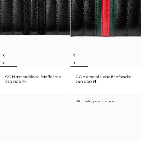
GG Marmont kleine Brieftasche
GG Marmont kleine Brieftasche
240 000 Ft
240 000 Ft
Mit Initialen personalisieren