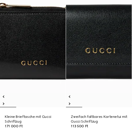
Kleine Brieftasche mit Gucci
Zweifach faltbares Kartenetui mit
Schriftzug
Gucci Schriftzug
171 000 Ft
113 500 Ft