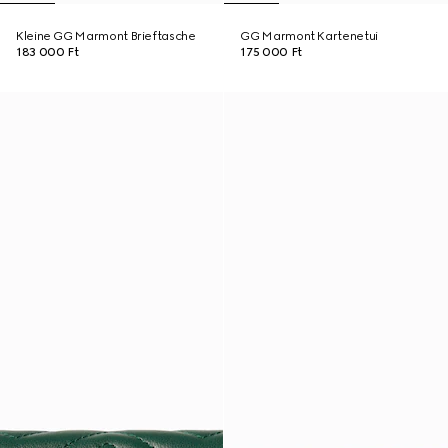
Kleine GG Marmont Brieftasche
GG Marmont Kartenetui
183 000 Ft
175 000 Ft