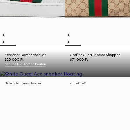
Screener Damensneaker
Großer Gucci Tribeca Shopper
320 000 Ft
671 000 Ft
Schuhe für Damen kaufen
Mit Initialen personalisieren
Virtual Try-On