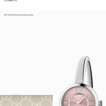
72 080 Ft
Mit Initialen personalisieren