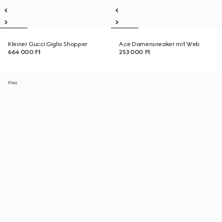
Kleiner Gucci Giglio Shopper
Ace Damensneaker mit Web
664 000 Ft
253 000 Ft
Neu