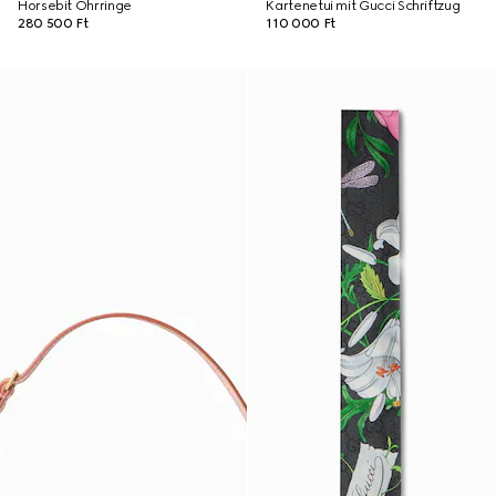
Horsebit Ohrringe
Kartenetui mit Gucci Schriftzug
280 500 Ft
110 000 Ft