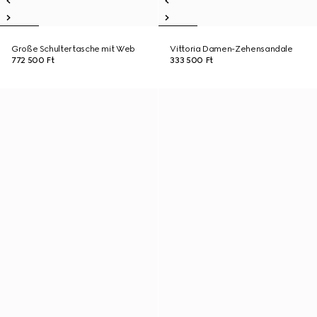
Große Schultertasche mit Web
Vittoria Damen-Zehensandale
772 500 Ft
333 500 Ft