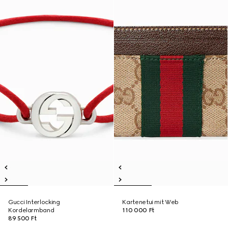
Gucci Interlocking
Kartenetui mit Web
Kordelarmband
110 000 Ft
89 500 Ft