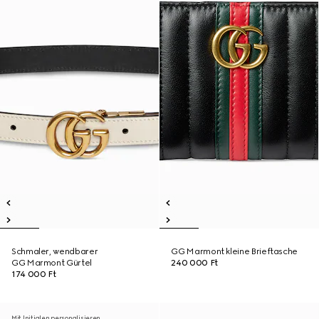
Schmaler, wendbarer
GG Marmont kleine Brieftasche
GG Marmont Gürtel
240 000 Ft
174 000 Ft
Mit Initialen personalisieren