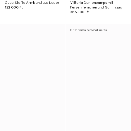
Gucci Staffa Armband aus Leder
Vittoria Damenpumps mit
122 000 Ft
Fersenriemchen und Gummizug
386 500 Ft
Mit Initialen personalisieren