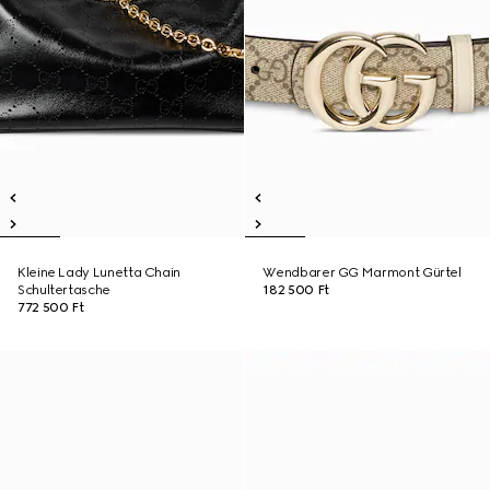
Kleine Lady Lunetta Chain
Wendbarer GG Marmont Gürtel
Schultertasche
182 500 Ft
772 500 Ft