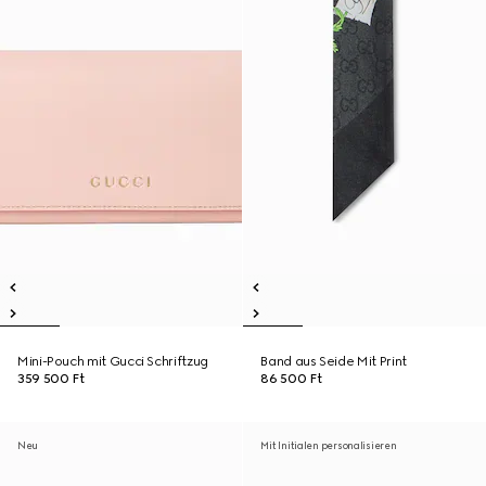
Mini-Pouch mit Gucci Schriftzug
Band aus Seide Mit Print
359 500 Ft
86 500 Ft
Neu
Mit Initialen personalisieren