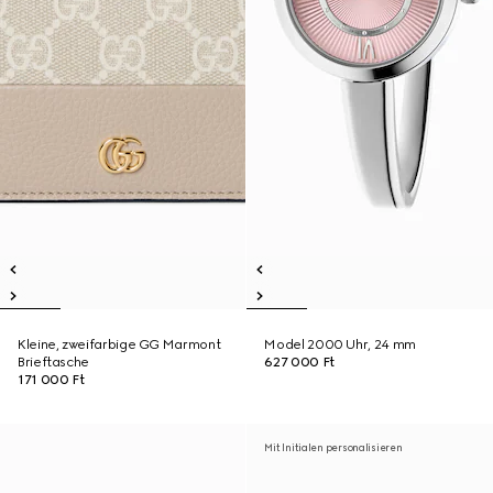
Kleine, zweifarbige GG Marmont
Model 2000 Uhr, 24 mm
Brieftasche
627 000 Ft
171 000 Ft
Mit Initialen personalisieren