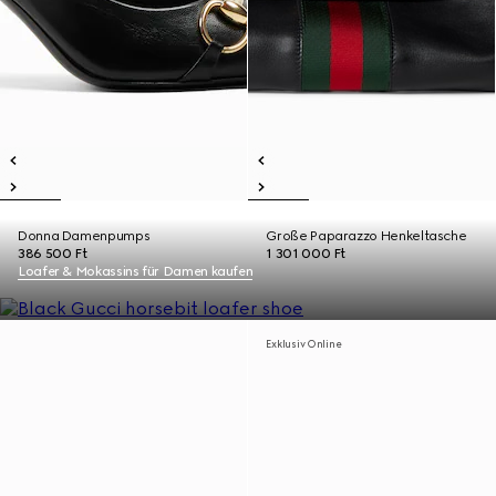
Donna Damenpumps
Große Paparazzo Henkeltasche
386 500 Ft
1 301 000 Ft
Loafer & Mokassins für Damen kaufen
Exklusiv Online