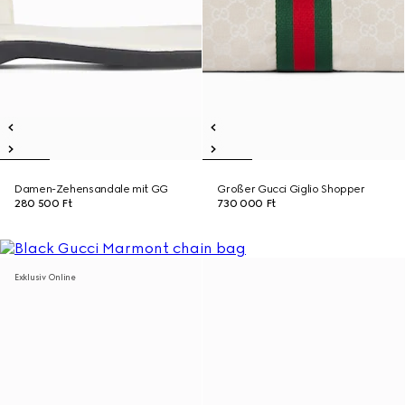
Damen-Zehensandale mit GG
Großer Gucci Giglio Shopper
280 500 Ft
730 000 Ft
Exklusiv Online