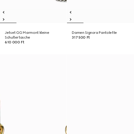
Jetset GG Marmont kleine
Damen Signora Pantolette
Schultertasche
317 500 Ft
610 000 Ft