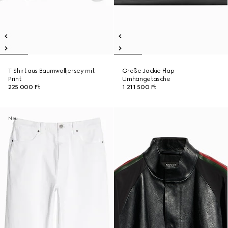
T-Shirt aus Baumwolljersey mit
Große Jackie Flap
Print
Umhängetasche
225 000 Ft
1 211 500 Ft
Neu