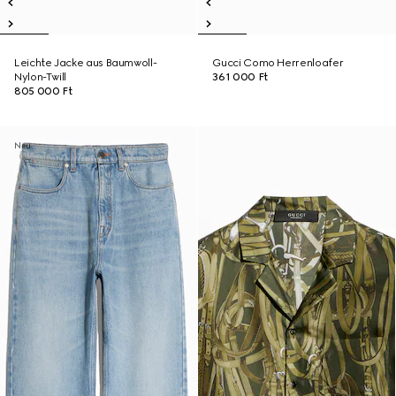
Leichte Jacke aus Baumwoll-
Gucci Como Herrenloafer
Nylon-Twill
361 000 Ft
805 000 Ft
Neu