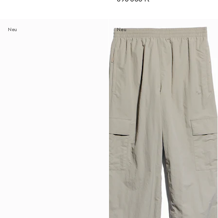
Neu
Neu