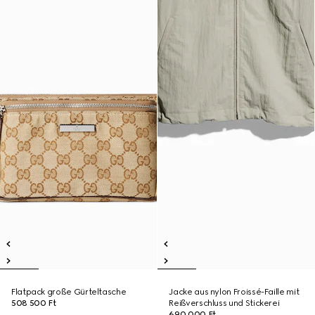
Flatpack große Gürteltasche
Jacke aus nylon Froissé-Faille mit
508 500 Ft
Reißverschluss und Stickerei
690 000 Ft