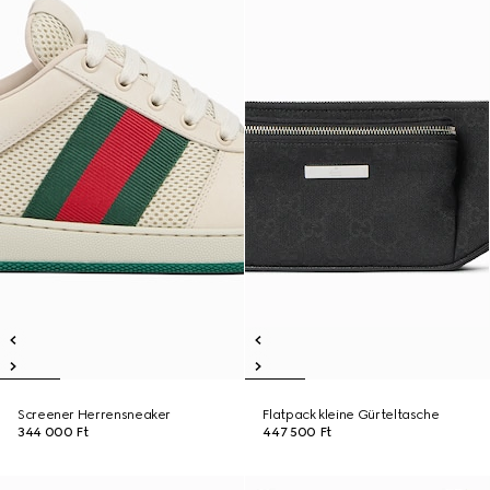
Screener Herrensneaker
Flatpack kleine Gürteltasche
344 000 Ft
447 500 Ft