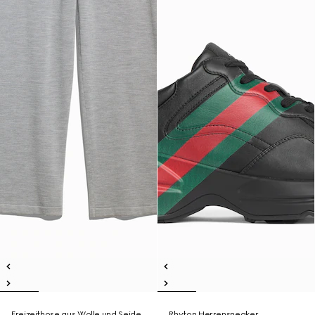
Freizeithose aus Wolle und Seide
Rhyton Herrensneaker