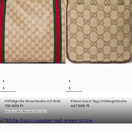
Mittelgroße Reisetasche mit Web
Kleine Gucci Tag Umhängetasche
732 000 Ft
447 500 Ft
Sneaker für Herren kaufen