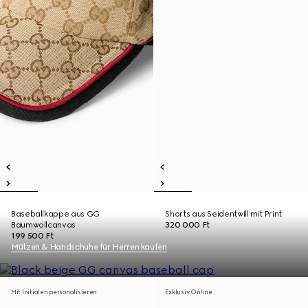
Baseballkappe aus GG
Shorts aus Seidentwill mit Print
Baumwollcanvas
320 000 Ft
199 500 Ft
Mützen & Handschuhe für Herren kaufen
Mit Initialen personalisieren
Exklusiv Online