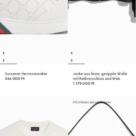
Screener Herrensneaker
Jacke aus feine, gerippte Wolle
344 000 Ft
mit Reißverschluss und Web
1 179 000 Ft
Mit Initialen personalisieren