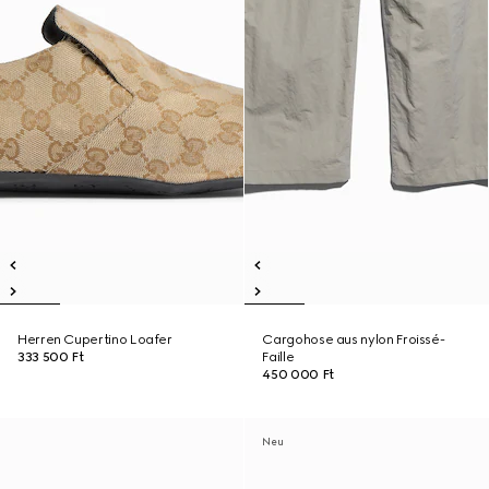
Herren Cupertino Loafer
Cargohose aus nylon Froissé-
333 500 Ft
Faille
450 000 Ft
Neu