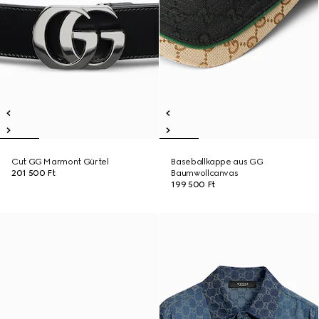
Cut GG Marmont Gürtel
Baseballkappe aus GG
201 500 Ft
Baumwollcanvas
199 500 Ft