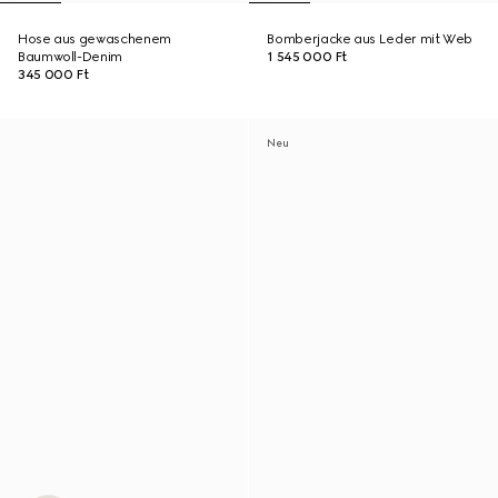
Hose aus gewaschenem
Bomberjacke aus Leder mit Web
Baumwoll-Denim
1 545 000 Ft
345 000 Ft
Neu