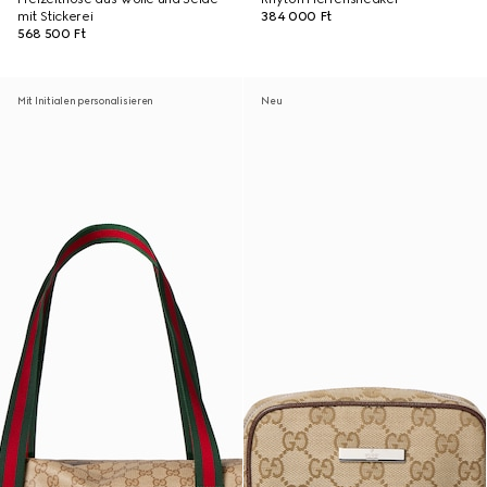
mit Stickerei
384 000 Ft
568 500 Ft
Mit Initialen personalisieren
Neu