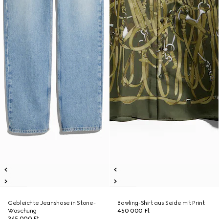
Gebleichte Jeanshose in Stone-
Bowling-Shirt aus Seide mit Print
Waschung
450 000 Ft
345 000 Ft