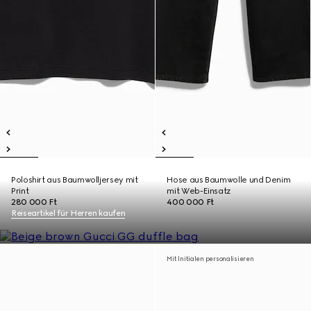
Poloshirt aus Baumwolljersey mit
Hose aus Baumwolle und Denim
Print
mit Web-Einsatz
280 000 Ft
400 000 Ft
Reiseartikel für Herren kaufen
Mit Initialen personalisieren