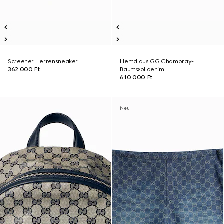
Screener Herrensneaker
Hemd aus GG Chambray-
362 000 Ft
Baumwolldenim
610 000 Ft
Neu