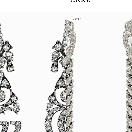
305 000 Ft
Runway