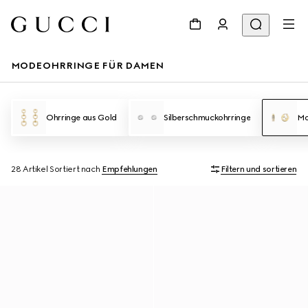
MODEOHRRINGE FÜR DAMEN
Ohrringe aus Gold
Silberschmuckohrringe
Mo
28 Artikel
Sortiert nach
Empfehlungen
Filtern und sortieren