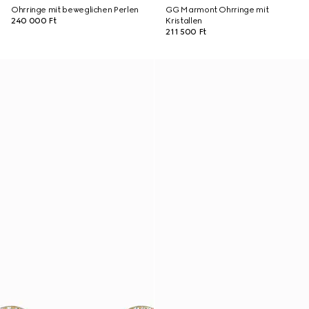
Ohrringe mit beweglichen Perlen
GG Marmont Ohrringe mit
240 000 Ft
Kristallen
211 500 Ft