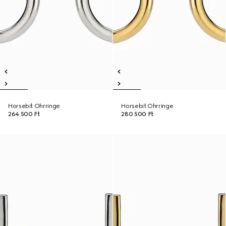
Horsebit Ohrringe
Horsebit Ohrringe
264 500 Ft
280 500 Ft