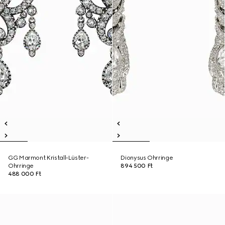
GG Marmont Kristall-Lüster-
Dionysus Ohrringe
Ohrringe
894 500 Ft
488 000 Ft