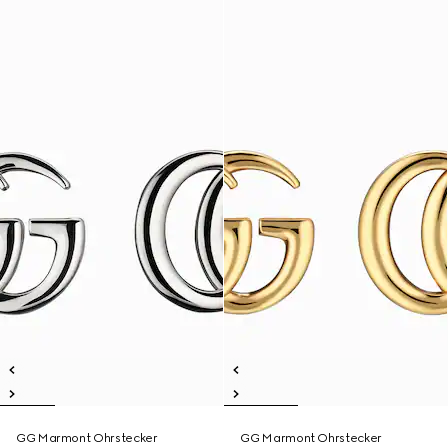
GG Marmont Ohrstecker
GG Marmont Ohrstecker