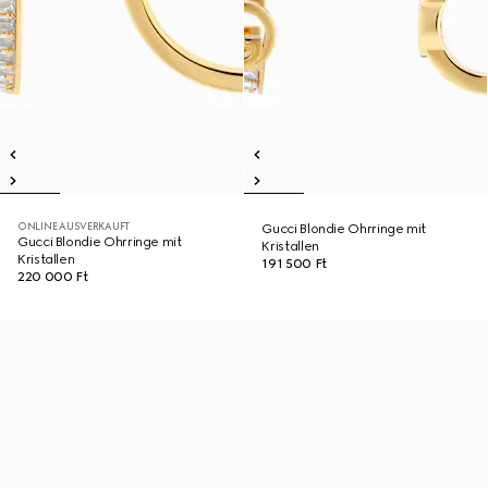
ONLINE AUSVERKAUFT
Gucci Blondie Ohrringe mit
Gucci Blondie Ohrringe mit
Kristallen
Kristallen
191 500 Ft
220 000 Ft