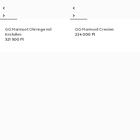
GG Marmont Ohrringe mit
GG Marmont Creolen
Kristallen
224 000 Ft
321 500 Ft