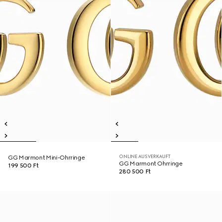
ONLINE AUSVERKAUFT
GG Marmont Mini-Ohrringe
GG Marmont Ohrringe
199 500 Ft
280 500 Ft