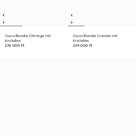
Gucci Blondie Ohrringe mit
Gucci Blondie Creolen mit
Kristallen
Kristallen
276 000 Ft
239 000 Ft