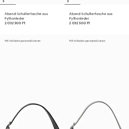
Abend-Schultertasche aus
Abend-Schultertasche aus
Pythonleder
Pythonleder
2 032 500 Ft
2 032 500 Ft
Mit Initialen personalisieren
Mit Initialen personalisieren