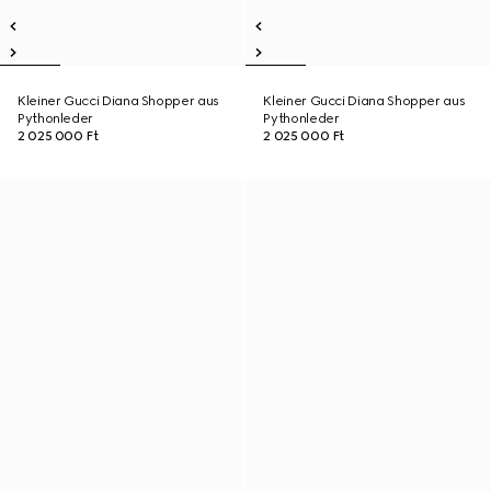
Kleiner Gucci Diana Shopper aus
Kleiner Gucci Diana Shopper aus
Pythonleder
Pythonleder
2 025 000 Ft
2 025 000 Ft