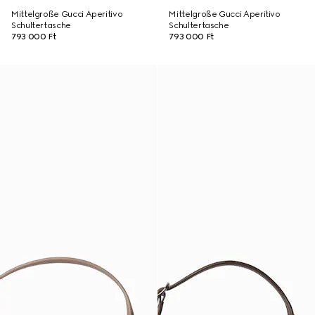
Mittelgroße Gucci Aperitivo
Mittelgroße Gucci Aperitivo
Schultertasche
Schultertasche
793 000 Ft
793 000 Ft