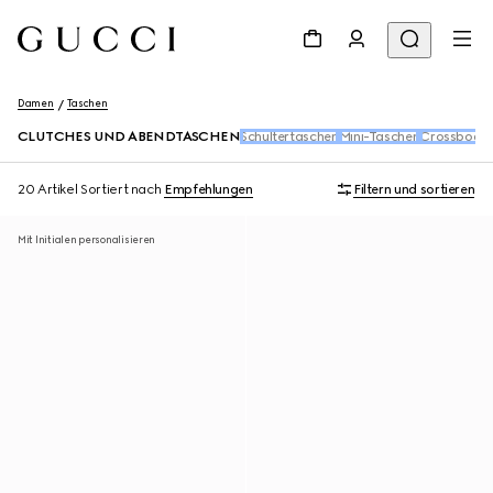
Damen
Taschen
CLUTCHES UND ABENDTASCHEN
Schultertaschen
Mini-Taschen
Crossbody
20 Artikel
Sortiert nach
Empfehlungen
Filtern und sortieren
Mit Initialen personalisieren