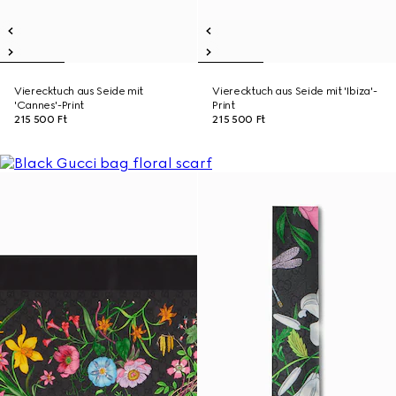
Vierecktuch aus Seide mit
Vierecktuch aus Seide mit 'Ibiza'-
'Cannes'-Print
Print
215 500 Ft
215 500 Ft