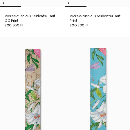
Vierecktuch aus Seidentwill mit
Vierecktuch aus Seidentwill mit
GG Print
Print
200 500 Ft
200 500 Ft