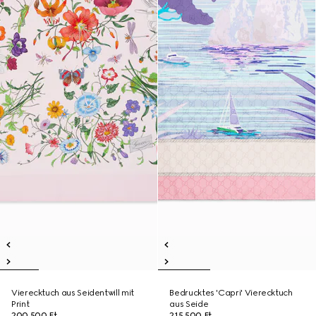
Vierecktuch aus Seidentwill mit
Bedrucktes 'Capri' Vierecktuch
Print
aus Seide
200 500 Ft
215 500 Ft