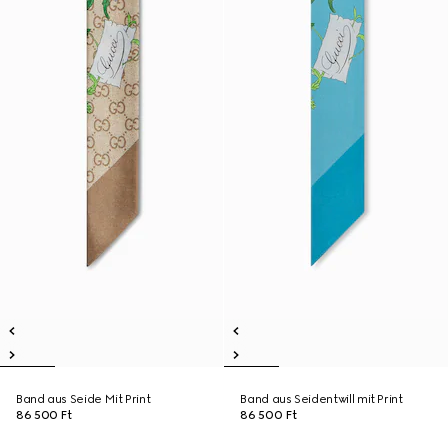
Band aus Seide Mit Print
Band aus Seidentwill mit Print
86 500 Ft
86 500 Ft