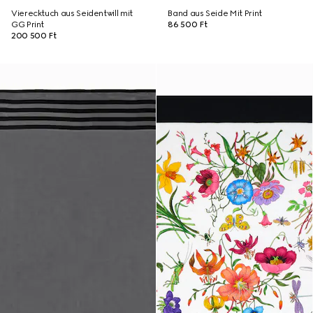
Vierecktuch aus Seidentwill mit
Band aus Seide Mit Print
GG Print
86 500 Ft
200 500 Ft