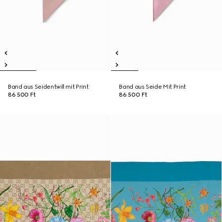
Band aus Seidentwill mit Print
Band aus Seide Mit Print
86 500 Ft
86 500 Ft