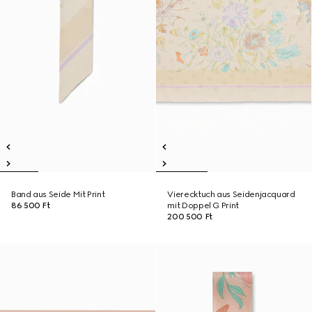
Band aus Seide Mit Print
Vierecktuch aus Seidenjacquard
86 500 Ft
mit Doppel G Print
200 500 Ft