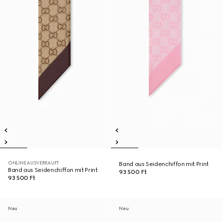
ONLINE AUSVERKAUFT
Band aus Seidenchiffon mit Print
Band aus Seidenchiffon mit Print
93 500 Ft
93 500 Ft
Neu
Neu