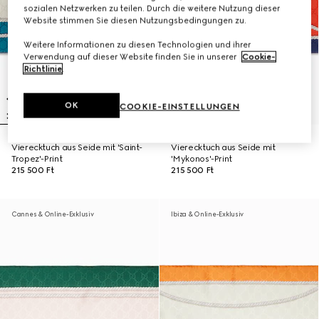
sozialen Netzwerken zu teilen. Durch die weitere Nutzung dieser
Website stimmen Sie diesen Nutzungsbedingungen zu.
Weitere Informationen zu diesen Technologien und ihrer
Verwendung auf dieser Website finden Sie in unserer
Cookie-
Richtlinie
.
OK
COOKIE-EINSTELLUNGEN
Vierecktuch aus Seide mit 'Saint-
Vierecktuch aus Seide mit
Tropez'-Print
'Mykonos'-Print
215 500 Ft
215 500 Ft
Cannes & Online-Exklusiv
Ibiza & Online-Exklusiv