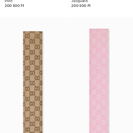
Print
Jacquard
200 500 Ft
200 500 Ft