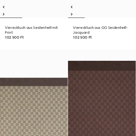
Vierecktuch aus Seidentwill mit
Vierecktuch aus GG Seidentwill-
Print
Jacquard
102 500 Ft
102 500 Ft