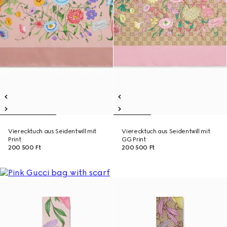
Vierecktuch aus Seidentwill mit
Vierecktuch aus Seidentwill mit
Print
GG Print
200 500 Ft
200 500 Ft