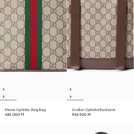
Kleine Ophidia Sling Bag
Großer Ophidia Rucksack
485 000 Ft
926 500 Ft