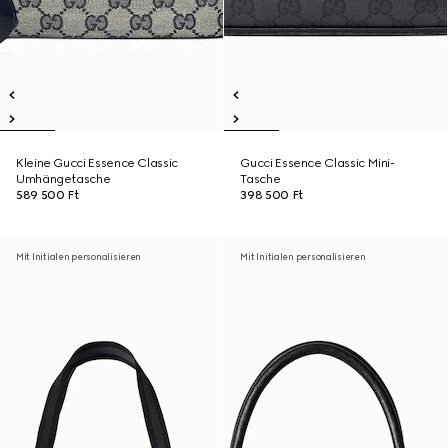
Kleine Gucci Essence Classic
Gucci Essence Classic Mini-
Umhängetasche
Tasche
589 500 Ft
398 500 Ft
Mit Initialen personalisieren
Mit Initialen personalisieren