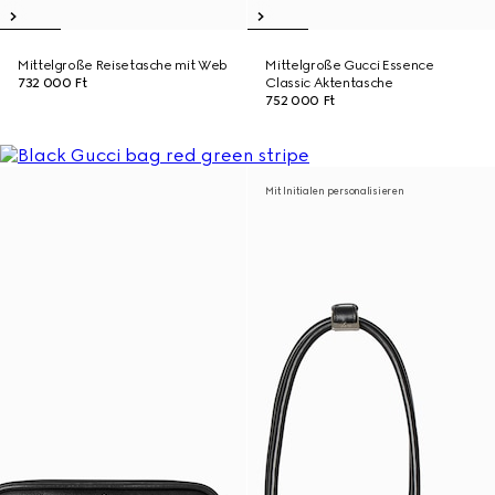
Mittelgroße Reisetasche mit Web
Mittelgroße Gucci Essence
732 000 Ft
Classic Aktentasche
752 000 Ft
Mit Initialen personalisieren