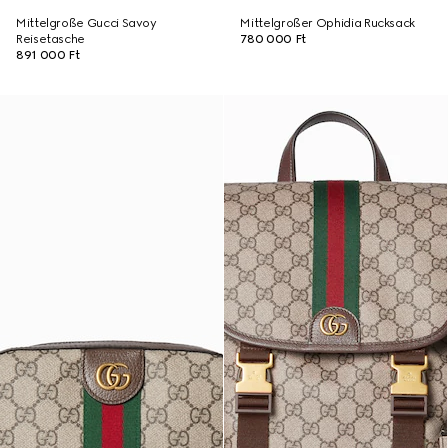
Mittelgroße Gucci Savoy
Mittelgroßer Ophidia Rucksack
Reisetasche
780 000 Ft
891 000 Ft