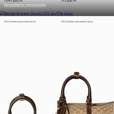
1 097 500 Ft
711 500 Ft
Reiseartikel für Herren kaufen
Mit Initialen personalisieren
Mit Initialen personalisieren