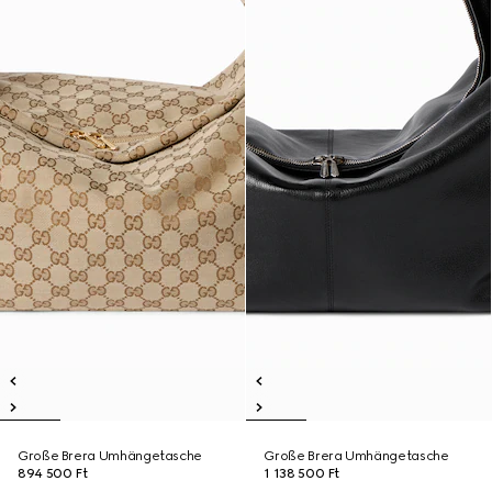
Große Brera Umhängetasche
Große Brera Umhängetasche
894 500 Ft
1 138 500 Ft