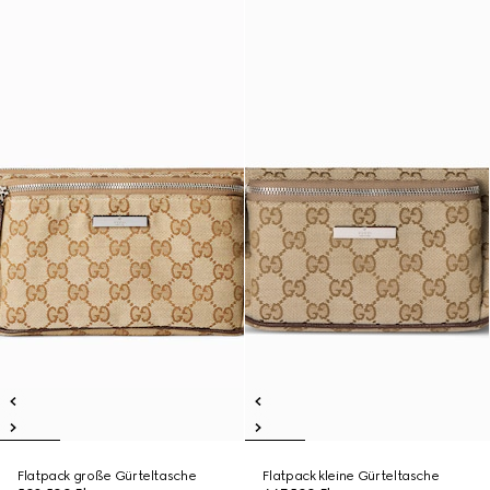
Flatpack große Gürteltasche
Flatpack kleine Gürteltasche