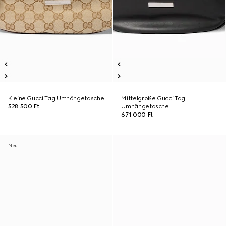
Kleine Gucci Tag Umhängetasche
Mittelgroße Gucci Tag
528 500 Ft
Umhängetasche
671 000 Ft
Neu