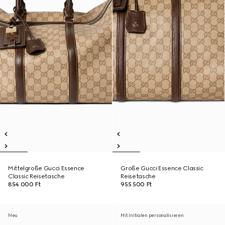
Mittelgroße Gucci Essence
Große Gucci Essence Classic
Classic Reisetasche
Reisetasche
854 000 Ft
955 500 Ft
Neu
Mit Initialen personalisieren