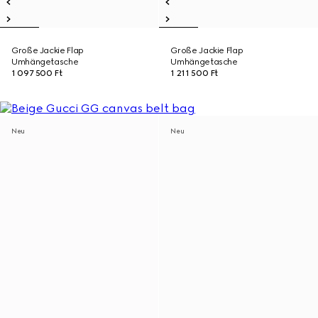
Große Jackie Flap
Große Jackie Flap
Umhängetasche
Umhängetasche
1 097 500 Ft
1 211 500 Ft
Neu
Neu