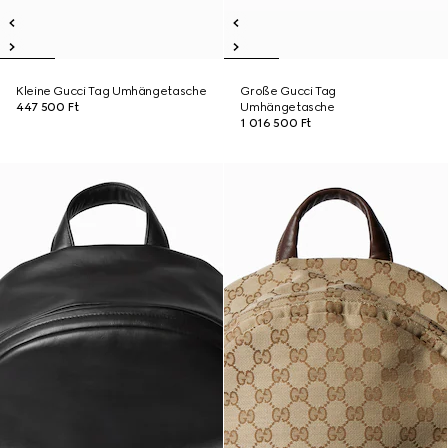
Kleine Gucci Tag Umhängetasche
Große Gucci Tag
447 500 Ft
Umhängetasche
1 016 500 Ft