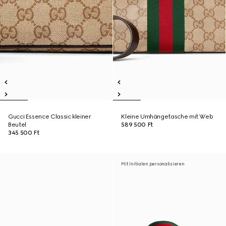
Gucci Essence Classic kleiner
Kleine Umhängetasche mit Web
Beutel
589 500 Ft
345 500 Ft
Mit Initialen personalisieren