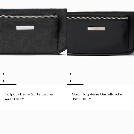
Flatpack kleine Gürteltasche
Gucci Tag kleine Gürteltasche
447 500 Ft
398 500 Ft