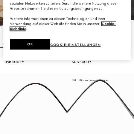
sozialen Netzwerken zu teilen. Durch die weitere Nutzung dieser
Website stimmen Sie diesen Nutzungsbedingungen zu.
Weitere Informationen zu diesen Technologien und ihrer
Verwendung auf dieser Website finden Sie in unserer
Cookie-
Richtlinie
.
OK
COOKIE-EINSTELLUNGEN
Kleine Lunetta Umhängetasche
Kleine Lunetta Umhängetasche
398 500 Ft
508 500 Ft
Mit Initialen personalisieren