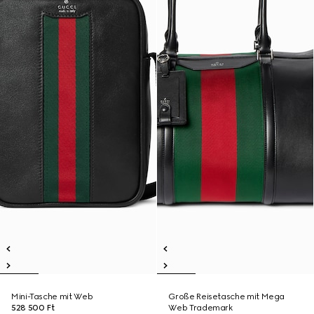
Mini-Tasche mit Web
Große Reisetasche mit Mega
528 500 Ft
Web Trademark