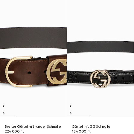
Breiter Gürtel mit runder Schnalle
Gürtel mit GG Schnalle
224 000 Ft
154 000 Ft