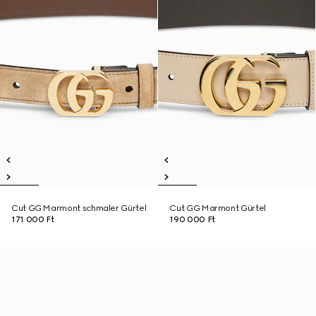
Cut GG Marmont schmaler Gürtel
Cut GG Marmont Gürtel
171 000 Ft
190 000 Ft