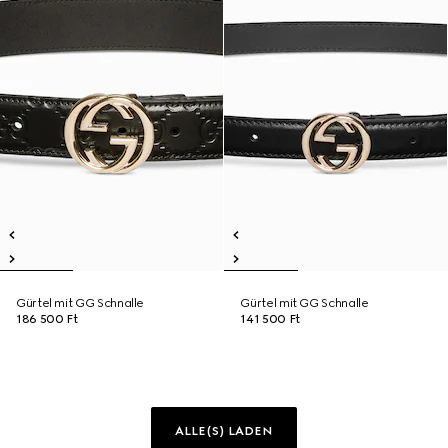
Gürtel mit GG Schnalle
Gürtel mit GG Schnalle
186 500 Ft
141 500 Ft
ALLE(S) LADEN