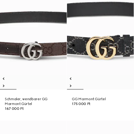
Schmaler, wendbarer GG
GG Marmont Gürtel
Marmont Gürtel
175 000 Ft
167 000 Ft