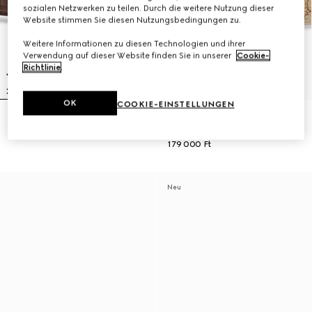
sozialen Netzwerken zu teilen. Durch die weitere Nutzung dieser
Website stimmen Sie diesen Nutzungsbedingungen zu.
Weitere Informationen zu diesen Technologien und ihrer
Verwendung auf dieser Website finden Sie in unserer
Cookie-
Richtlinie
.
OK
COOKIE-EINSTELLUNGEN
Cut GG Marmont Gürtel
Wendbarer Cut GG Marmont
190 000 Ft
Gürtel
179 000 Ft
Neu