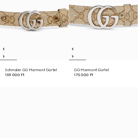
Schmaler GG Marmont Gürtel
GG Marmont Gürtel
159 000 Ft
175 000 Ft