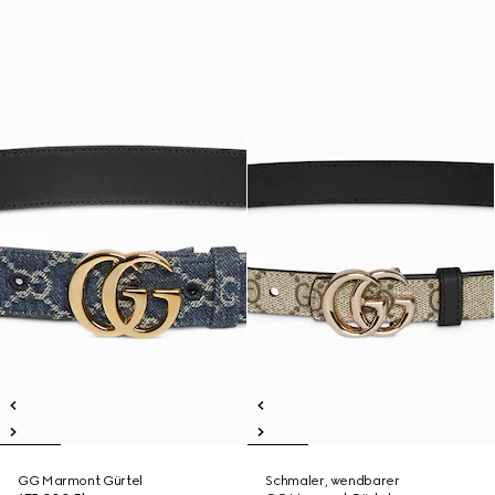
GG Marmont Gürtel
Schmaler, wendbarer