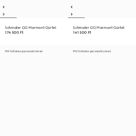
Schmaler GG Marmont Gürtel
Schmaler GG Marmont Gürtel
174 500 Ft
141 500 Ft
Mit Initialen personalisieren
Mit Initialen personalisieren