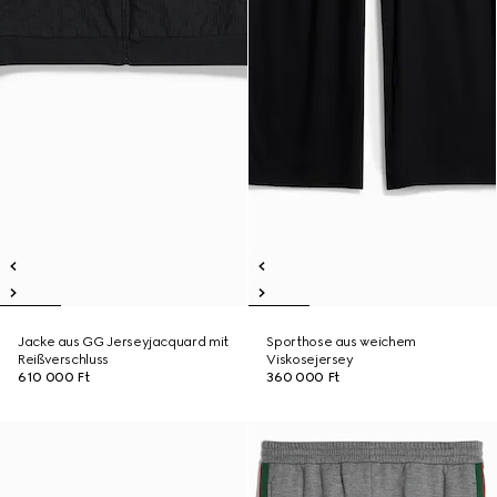
Jacke aus GG Jerseyjacquard mit
Sporthose aus weichem
Reißverschluss
Viskosejersey
610 000 Ft
360 000 Ft