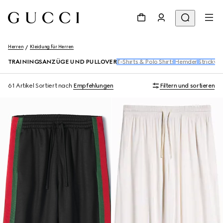
Herren
Kleidung für Herren
TRAININGSANZÜGE UND PULLOVER
T-Shirts & Polo Shirts
Hemden
Strickwa
61 Artikel
Sortiert nach
Empfehlungen
Filtern und sortieren