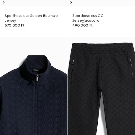
Sporthose aus Seiden-Baumwoll-
Sporthose aus GG
Jersey
Jerseyjacquard
570 000 Ft
490 000 Ft