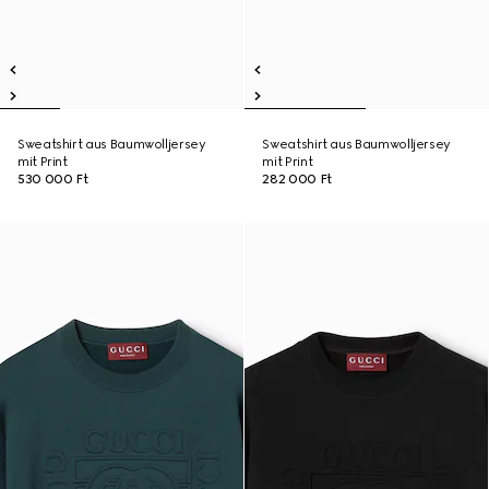
Sweatshirt aus Baumwolljersey
Sweatshirt aus Baumwolljersey
mit Print
mit Print
530 000 Ft
282 000 Ft