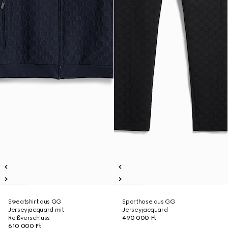
Sweatshirt aus GG
Sporthose aus GG
Jerseyjacquard mit
Jerseyjacquard
Reißverschluss
490 000 Ft
610 000 Ft