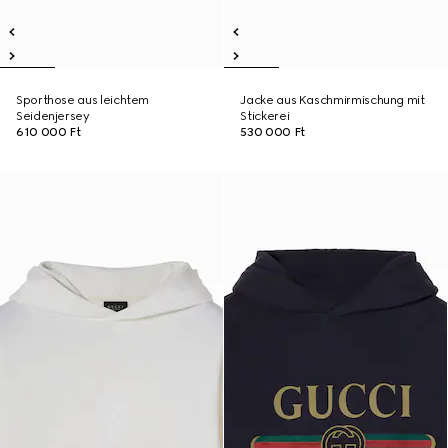
Sporthose aus leichtem
Jacke aus Kaschmirmischung mit
Seidenjersey
Stickerei
610 000 Ft
530 000 Ft