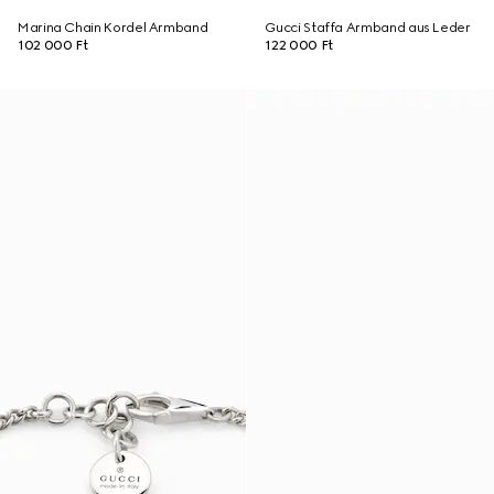
Marina Chain Kordel Armband
Gucci Staffa Armband aus Leder
102 000 Ft
122 000 Ft