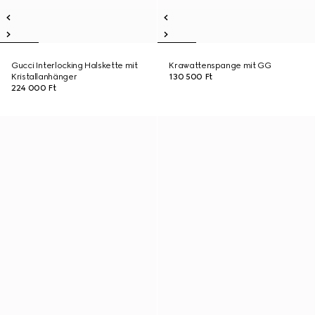
Gucci Interlocking Halskette mit
Krawattenspange mit GG
Kristallanhänger
130 500 Ft
224 000 Ft