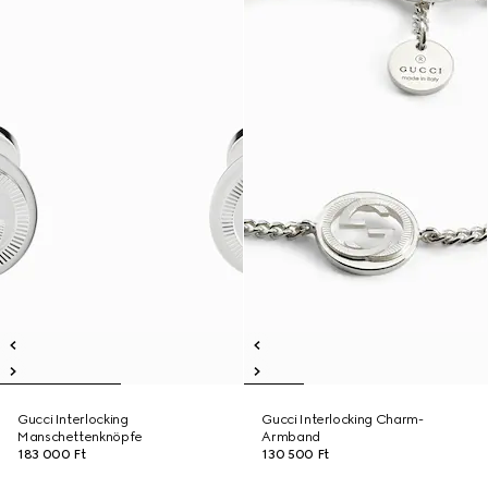
Gucci Interlocking
Gucci Interlocking Charm-
Manschettenknöpfe
Armband
183 000 Ft
130 500 Ft