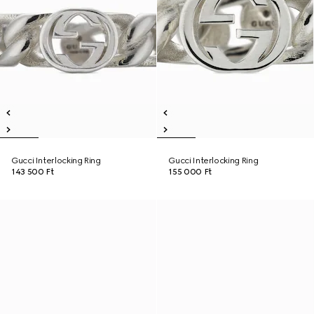
Gucci Interlocking Ring
Gucci Interlocking Ring
143 500 Ft
155 000 Ft