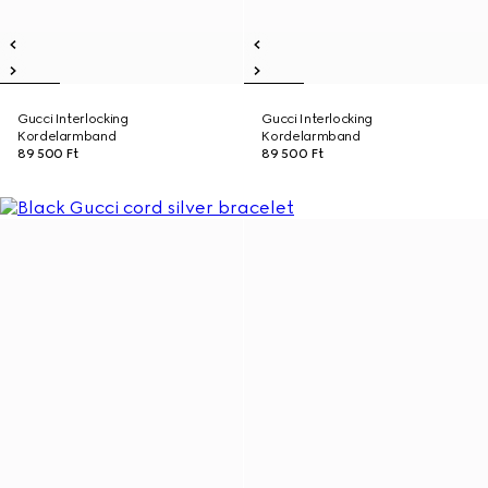
Gucci Interlocking
Gucci Interlocking
Kordelarmband
Kordelarmband
89 500 Ft
89 500 Ft