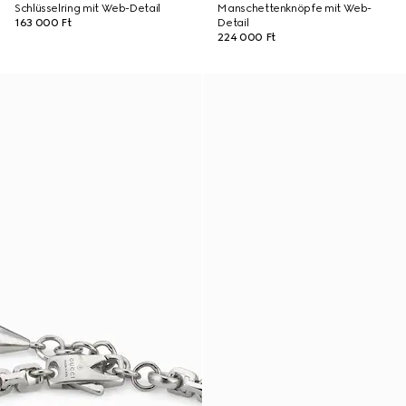
Schlüsselring mit Web-Detail
Manschettenknöpfe mit Web-
163 000 Ft
Detail
224 000 Ft