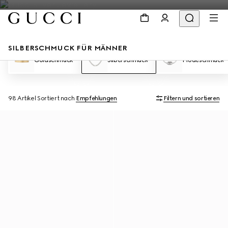
SILBERSCHMUCK FÜR MÄNNER
Goldschmuck
Silberschmuck
Modeschmuck
98 Artikel
Sortiert nach
Empfehlungen
Filtern und sortieren