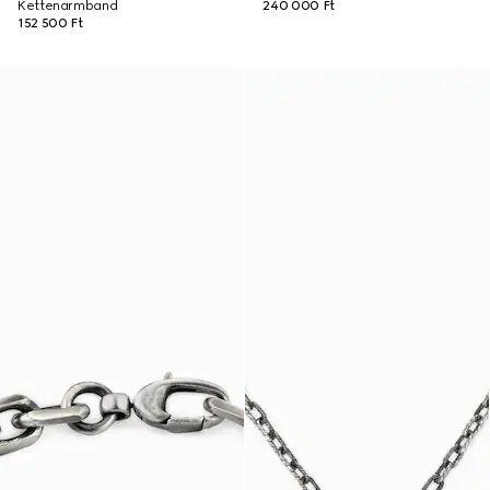
Kettenarmband
240 000 Ft
152 500 Ft