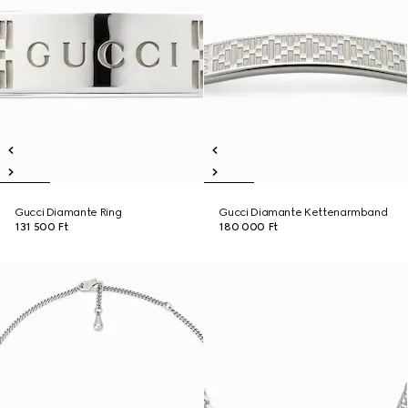
Gucci Diamante Ring
Gucci Diamante Kettenarmband
131 500 Ft
180 000 Ft