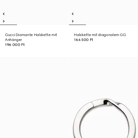
Gucci Diamante Halskette mit
Halskette mit diagonalem GG
Anhänger
164 500 Ft
196 000 Ft