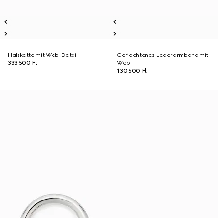
Halskette mit Web-Detail
Geflochtenes Lederarmband mit
333 500 Ft
Web
130 500 Ft