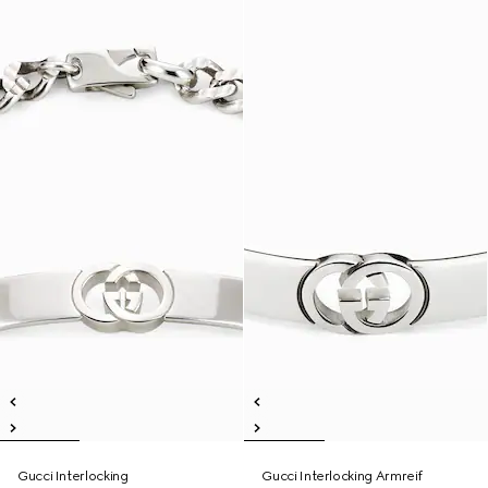
Gucci Interlocking
Gucci Interlocking Armreif