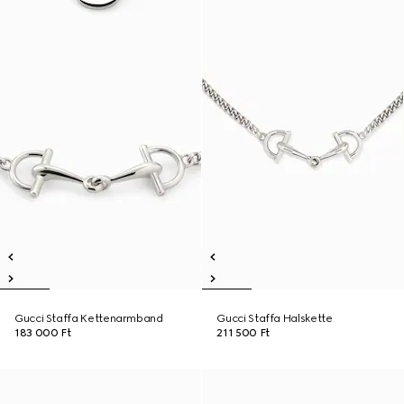
Gucci Staffa Kettenarmband
Gucci Staffa Halskette
183 000 Ft
211 500 Ft