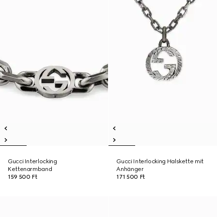
Gucci Interlocking
Gucci Interlocking Halskette mit
Kettenarmband
Anhänger
159 500 Ft
171 500 Ft