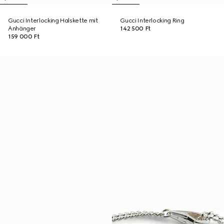
Gucci Interlocking Halskette mit
Gucci Interlocking Ring
Anhänger
142 500 Ft
159 000 Ft