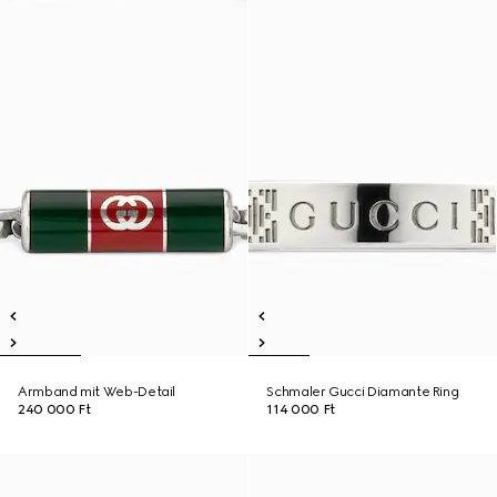
Armband mit Web-Detail
Schmaler Gucci Diamante Ring
240 000 Ft
114 000 Ft