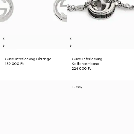
Gucci Interlocking Ohrringe
Gucci Interlocking
159 000 Ft
Kettenarmband
224 000 Ft
Runway