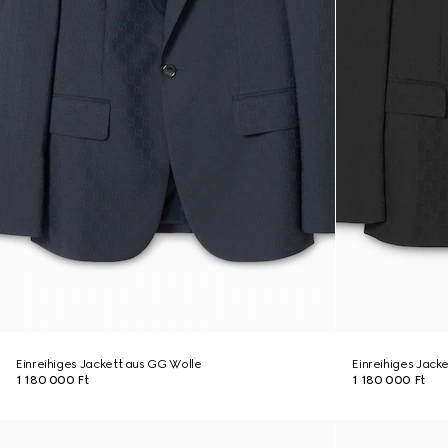
Einreihiges Jackett aus GG Wolle
Einreihiges Jack
1 180 000 Ft
1 180 000 Ft