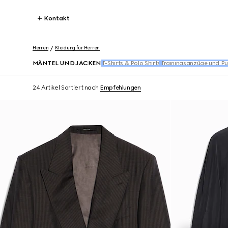
Kontakt
Herren
Kleidung für Herren
MÄNTEL UND JACKEN
T-Shirts & Polo Shirts
Trainingsanzüge und Pu
24 Artikel
Sortiert nach
Empfehlungen