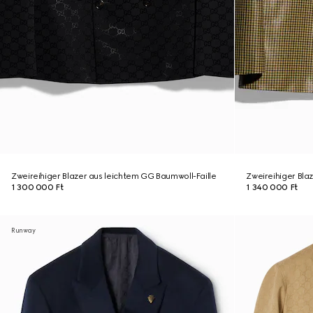
Zweireihiger Blazer aus leichtem GG Baumwoll-Faille
Zweireihiger Bla
1 300 000 Ft
1 340 000 Ft
Runway