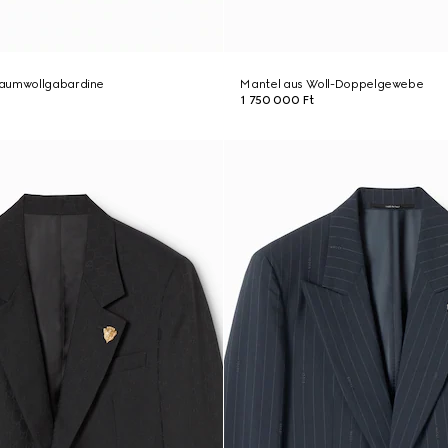
Baumwollgabardine
Mantel aus Woll-Doppelgewebe
1 750 000 Ft