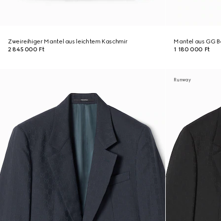
Zweireihiger Mantel aus leichtem Kaschmir
Mantel aus GG 
2 845 000 Ft
1 180 000 Ft
Runway