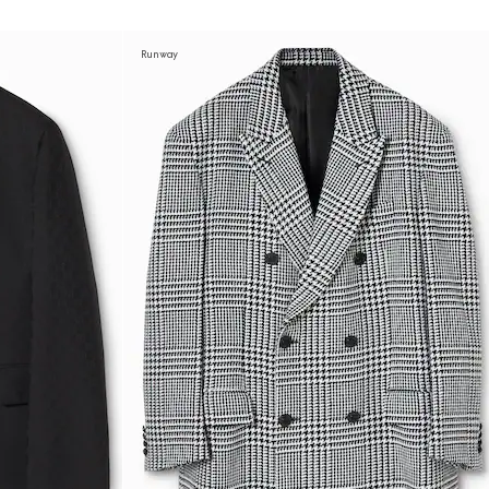
Runway