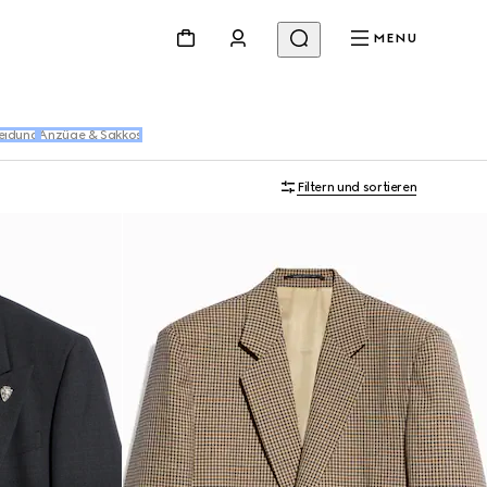
MENU
eidung
Anzüge & Sakkos
Filtern und sortieren