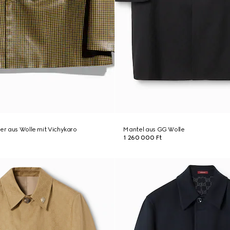
zer aus Wolle mit Vichykaro
Mantel aus GG Wolle
1 260 000 Ft