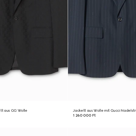
ett aus GG Wolle
Jackett aus Wolle mit Gucci Nadelstr
1 260 000 Ft