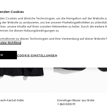
enden Cookies
den Cookies und ähnliche Technologien, um die Navigation auf der Website zu
 der Website zu analysieren, uns bei unseren Marketingaktivitäten zu unterstü
hen, unsere Inhalte auf Ihren sozialen Netzwerken zu teilen. Durch die weitere 
immen Sie diesen Nutzungsbedingungen zu.
formationen zu diesen Technologien und ihrer Verwendung auf dieser Website fi
okie-Richtlinie
.
OK
COOKIE-EINSTELLUNGEN
oll-Azetat-Faille
Einreihiger Blazer aus Wolle
1 260 000 Ft