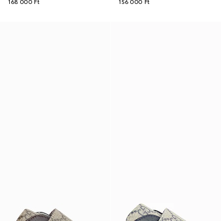
168 000 Ft
156 000 Ft