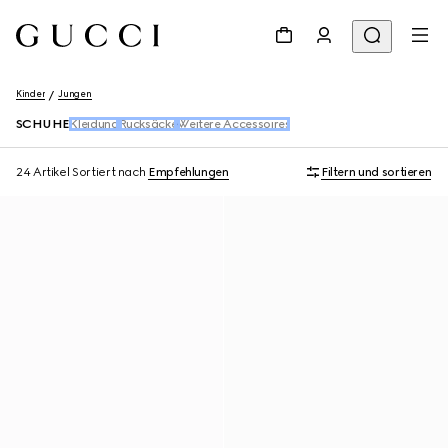
Kinder
Jungen
SCHUHE
Kleidung
Rucksäcke
Weitere Accessoires
24 Artikel
Sortiert nach
Empfehlungen
Filtern und sortieren