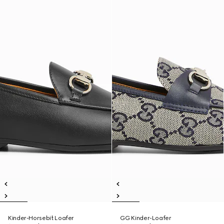
Kinder-Horsebit Loafer
GG Kinder-Loafer