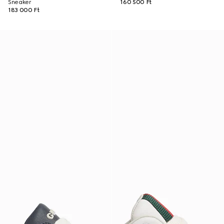
Sneaker
160 500 Ft
183 000 Ft