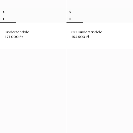
Kindersandale
GG Kindersandale
171 000 Ft
154 500 Ft