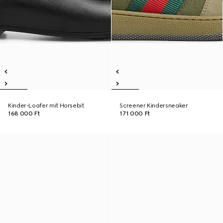
Kinder-Loafer mit Horsebit
Screener Kindersneaker
168 000 Ft
171 000 Ft