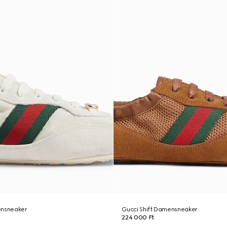
ensneaker
Gucci Shift Damensneaker
224 000 Ft