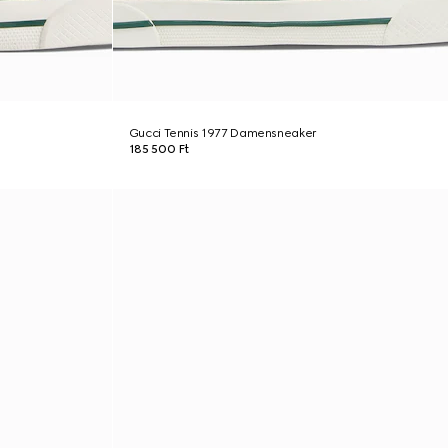
Gucci Tennis 1977 Damensneaker
185 500 Ft