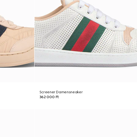
Screener Damensneaker
362 000 Ft