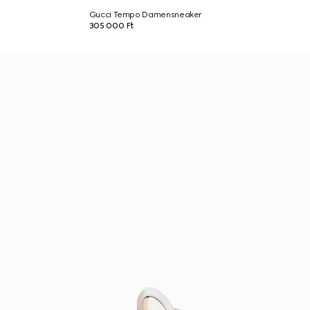
Gucci Tempo Damensneaker
305 000 Ft