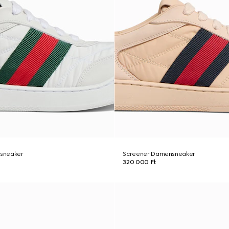
sneaker
Screener Damensneaker
320 000 Ft