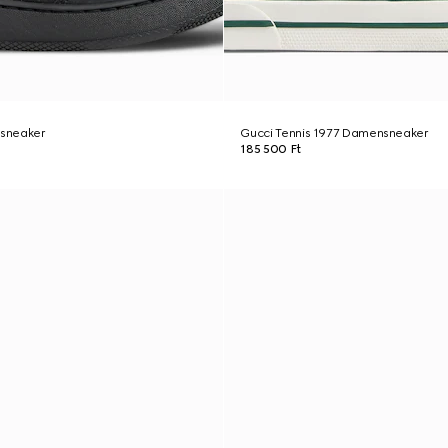
sneaker
Gucci Tennis 1977 Damensneaker
185 500 Ft