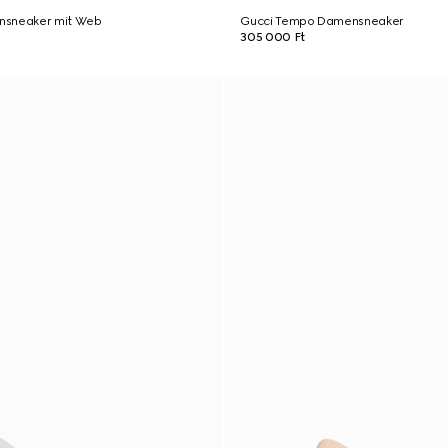
nsneaker mit Web
Gucci Tempo Damensneaker
305 000 Ft