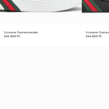
Screener Damensneaker
Screener Damen
344 000 Ft
344 000 Ft