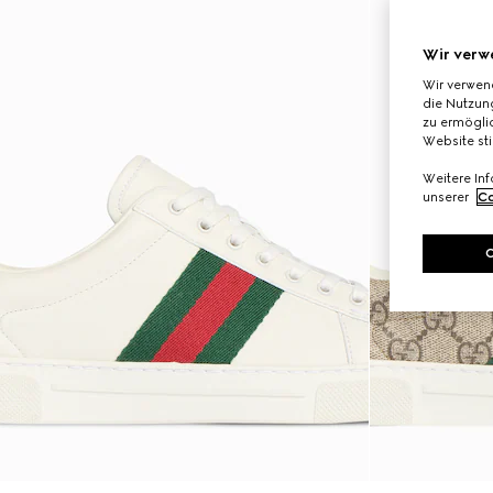
Wir verw
Wir verwen
die Nutzung
zu ermöglic
Website st
Weitere In
unserer
Co