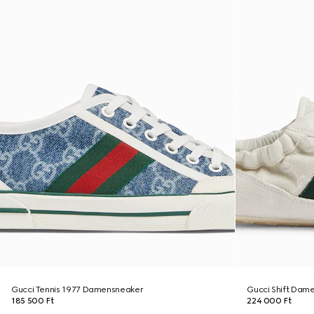
Gucci Tennis 1977 Damensneaker
Gucci Shift Dam
185 500 Ft
224 000 Ft