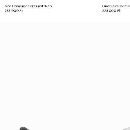
Ace Damensneaker mit Web
Gucci Ace Dame
253 000 Ft
223 000 Ft