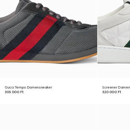
Gucci Tempo Damensneaker
Screener Damen
305 000 Ft
320 000 Ft