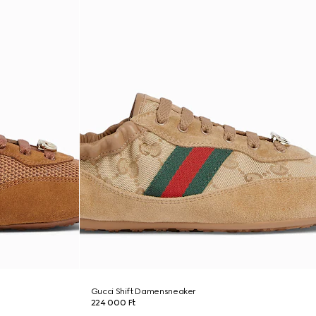
Gucci Shift Damensneaker
224 000 Ft