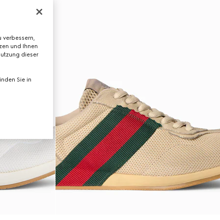
 verbessern,
tzen und Ihnen
Nutzung dieser
nden Sie in