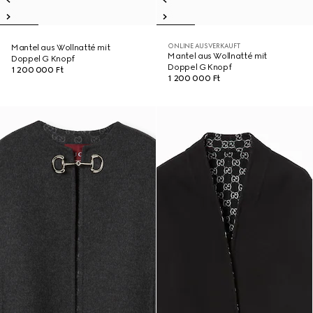
ONLINE AUSVERKAUFT
Mantel aus Wollnatté mit
Mantel aus Wollnatté mit
Doppel G Knopf
Doppel G Knopf
1 200 000 Ft
1 200 000 Ft