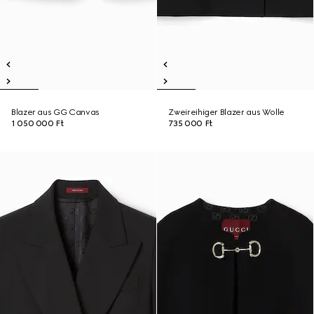
Blazer aus GG Canvas
Zweireihiger Blazer aus Wolle
1 050 000 Ft
735 000 Ft