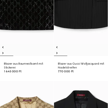
Blazer aus Baumwollsamt mit
Blazer aus Gucci Wolljacquard mit
Stickerei
Nadelstreifen
1 645 000 Ft
770 000 Ft