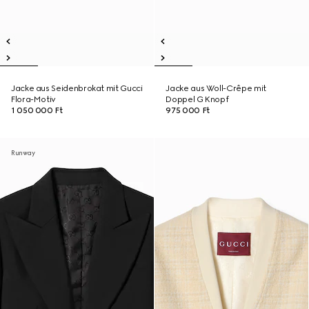
Jacke aus Seidenbrokat mit Gucci
Jacke aus Woll-Crêpe mit
Flora-Motiv
Doppel G Knopf
1 050 000 Ft
975 000 Ft
Runway