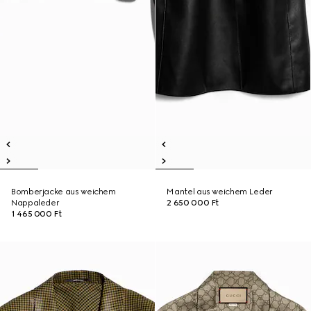
Bomberjacke aus weichem
Mantel aus weichem Leder
Nappaleder
2 650 000 Ft
1 465 000 Ft