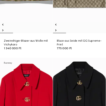
Zweireihiger Blazer aus Wolle mit
Bluse aus Seide mit GG Supreme-
Vichykaro
Print
1 340 000 Ft
775 000 Ft
Runway