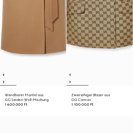
Wendbarer Mantel aus
Zweireihiger Blazer aus
GG Seiden-Woll-Mischung
GG Canvas
1 600 000 Ft
1 100 000 Ft