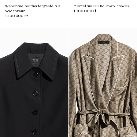
Wendbare, wattierte Weste aus
Mantel aus GG Baumwollcanvas
Seidenzwirn
1 200 000 Ft
1 500 000 Ft