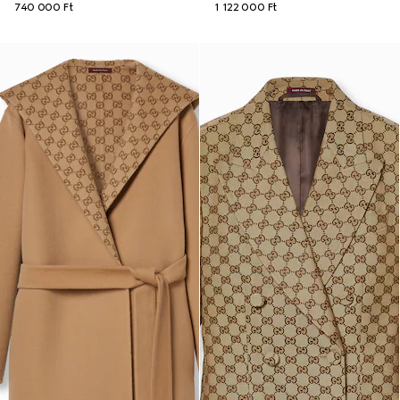
740 000 Ft
1 122 000 Ft