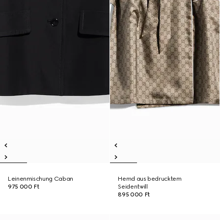
Leinenmischung Caban
Hemd aus bedrucktem
975 000 Ft
Seidentwill
895 000 Ft