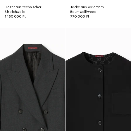
Blazer aus technischer
Jacke aus kariertem
Stretchwolle
Baumwolltweed
1 150 000 Ft
770 000 Ft