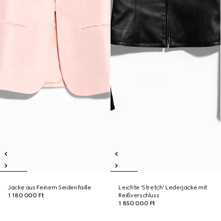
Jacke aus Feinem Seidenfaille
Leichte 'Stretch' Lederjacke mit
1 180 000 Ft
Reißverschluss
1 850 000 Ft