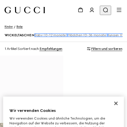
Kinder
Baby
WICKELTASCHEN
Baby (0-12 monate)
Mädchen (0-36 monate)
Jungen (0-
1 Artikel
Sortiert nach
Empfehlungen
Filtern und sortieren
Wir verwenden Cookies
Wir verwenden Cookies und ähnliche Technologien, um die
Navigation auf der Website zu verbessern, die Nutzung der