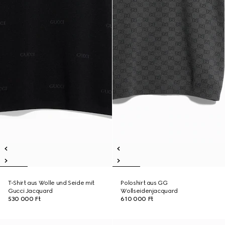
T-Shirt aus Wolle und Seide mit
Poloshirt aus GG
Gucci Jacquard
Wollseidenjacquard
530 000 Ft
610 000 Ft