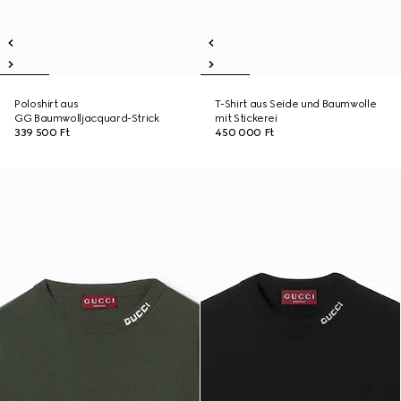
Poloshirt aus
T-Shirt aus Seide und Baumwolle
GG Baumwolljacquard-Strick
mit Stickerei
339 500 Ft
450 000 Ft