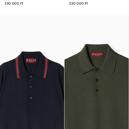
530 000 Ft
530 000 Ft