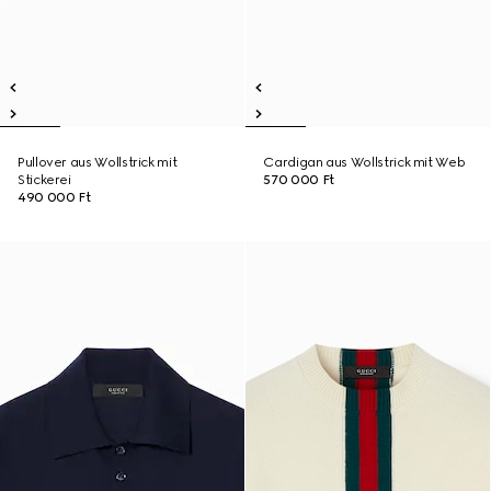
Pullover aus Wollstrick mit
Cardigan aus Wollstrick mit Web
Stickerei
570 000 Ft
490 000 Ft