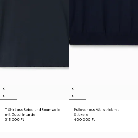
T-Shirt aus Seide und Baumwolle
Pullover aus Wollstrick mit
mit Gucci Intarsie
Stickerei
315 000 Ft
400 000 Ft