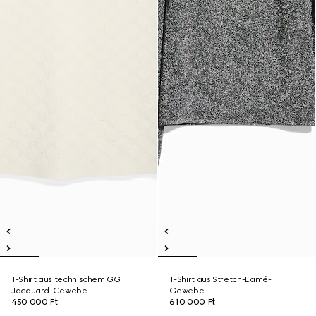
T-Shirt aus technischem GG
T-Shirt aus Stretch-Lamé-
Jacquard-Gewebe
Gewebe
450 000 Ft
610 000 Ft