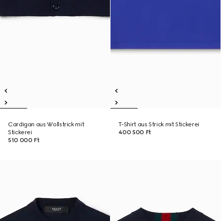
Cardigan aus Wollstrick mit
T-Shirt aus Strick mit Stickerei
Stickerei
400 500 Ft
510 000 Ft