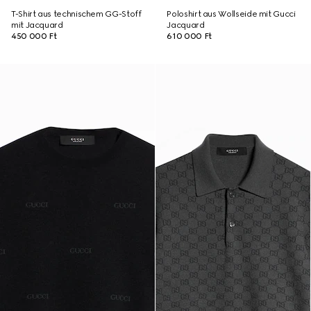
T-Shirt aus technischem GG-Stoff
Poloshirt aus Wollseide mit Gucci
mit Jacquard
Jacquard
450 000 Ft
610 000 Ft