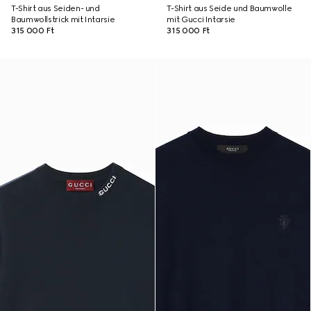
T-Shirt aus Seiden- und
T-Shirt aus Seide und Baumwolle
Baumwollstrick mit Intarsie
mit Gucci Intarsie
315 000 Ft
315 000 Ft