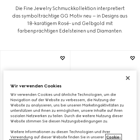
Die Fine Jewelry Schmuckkollektion interpretiert
das symbolträchtige GG Motiv neu – in Designs aus
18-karätigem Rosé- und Gelbgold mit
farbenprächtigen Edelsteinen und Diamanten.
Wir verwenden Cookies
Wir verwenden Cookies und ähnliche Technologien, um die
Navigation auf der Website zu verbessern, die Nutzung der
Website zu analysieren, uns bei unseren Marketingaktivitäten zu
unterstützen und Ihnen zu ermöglichen, unsere Inhalte auf Ihren
sozialen Netzwerken zu teilen. Durch die weitere Nutzung dieser
Website stimmen Sie diesen Nutzungsbedingungen zu.
Weitere Informationen zu diesen Technologien und ihrer
GUCCI INTERLOCKING
GUCCI INTERLOCKING
Verwendung auf dieser Website finden Sie in unserer
Cookie-
HALSKETTE MIT ANHÄNGER
OHRRINGE 18 KARAT