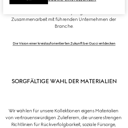
Hinzu kommen unsere Vorreiterrolle bei der Einführung 
neuer Geschäftsmodelle und Synergieeffekte durch die 
Zusammenarbeit mit führenden Unternehmen der 
Branche.
Die Vision einer kreislauforientierten Zukunft bei Gucci entdecken
SORGFÄLTIGE WAHL DER MATERIALIEN
Wir wählen für unsere Kollektionen eigens Materialien 
von vertrauenswürdigen Zulieferern, die unsere strengen 
Richtlinien für Rückverfolgbarkeit, soziale Fürsorge, 