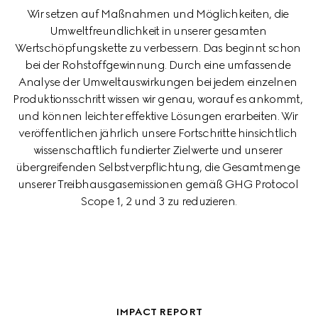
Wir setzen auf Maßnahmen und Möglichkeiten, die 
Umweltfreundlichkeit in unserer gesamten 
Wertschöpfungskette zu verbessern. Das beginnt schon 
bei der Rohstoffgewinnung. Durch eine umfassende 
Analyse der Umweltauswirkungen bei jedem einzelnen 
Produktionsschritt wissen wir genau, worauf es ankommt, 
und können leichter effektive Lösungen erarbeiten. Wir 
veröffentlichen jährlich unsere Fortschritte hinsichtlich 
wissenschaftlich fundierter Zielwerte und unserer 
übergreifenden Selbstverpflichtung, die Gesamtmenge 
unserer Treibhausgasemissionen gemäß GHG Protocol 
Scope 1, 2 und 3 zu reduzieren.
IMPACT REPORT