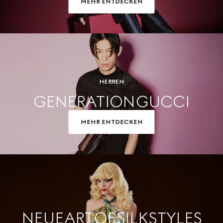
MEHR ENTDECKEN
HERREN
GENERATION GUCCI
MEHR ENTDECKEN
NEUE ART OF SILK STYLES