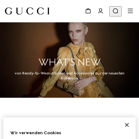
WHAT'S NEW
von Ready-to-Wear-Stücken und Accessoires aus der neuesten
Kollektion.
Damen
Wir verwenden Cookies