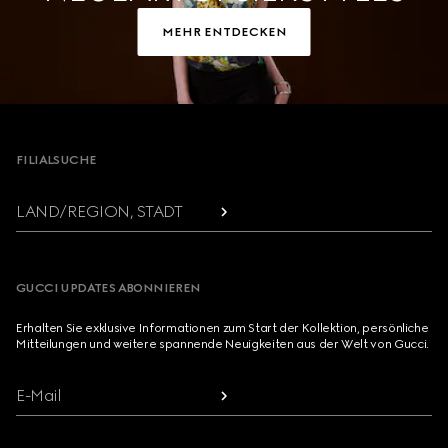
MEHR ENTDECKEN
Footer
FILIALSUCHE
LAND/REGION, STADT
GUCCI UPDATES ABONNIEREN
Erhalten Sie exklusive Informationen zum Start der Kollektion, persönliche
Mitteilungen und weitere spannende Neuigkeiten aus der Welt von Gucci.
E-Mail