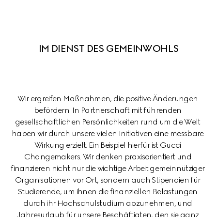
IM DIENST DES GEMEINWOHLS
Wir ergreifen Maßnahmen, die positive Änderungen 
befördern. In Partnerschaft mit führenden 
gesellschaftlichen Persönlichkeiten rund um die Welt 
haben wir durch unsere vielen Initiativen eine messbare 
Wirkung erzielt. Ein Beispiel hierfür ist Gucci 
Changemakers. Wir denken praxisorientiert und 
finanzieren nicht nur die wichtige Arbeit gemeinnütziger 
Organisationen vor Ort, sondern auch Stipendien für 
Studierende, um ihnen die finanziellen Belastungen 
durch ihr Hochschulstudium abzunehmen, und 
Jahresurlaub für unsere Beschäftigten, den sie ganz 