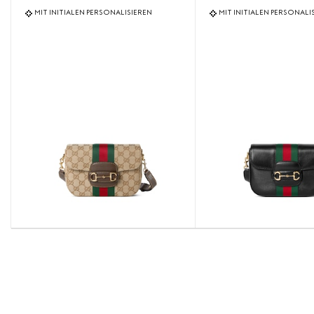
MIT INITIALEN PERSONALISIEREN
MIT INITIALEN PERSONALI