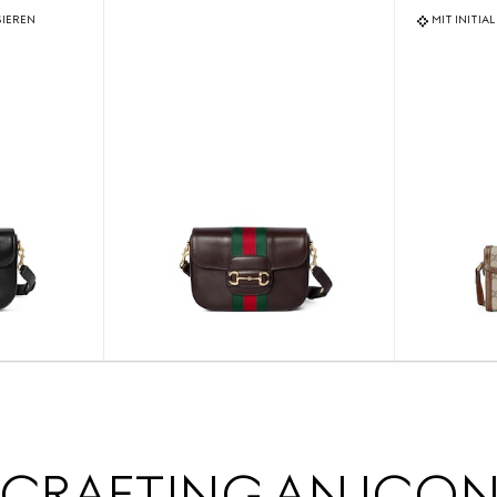
SIEREN
MIT INITIA
CRAFTING AN ICO