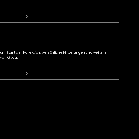
zum Start der Kollektion, persönliche Mitteilungen und weitere
von Gucci.