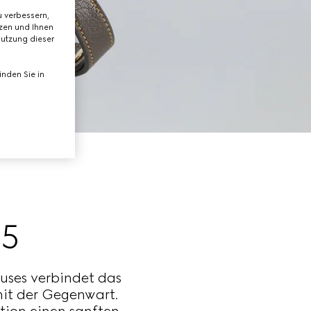
 verbessern,
tzen und Ihnen
Nutzung dieser
nden Sie in
5
auses verbindet das
mit der Gegenwart.