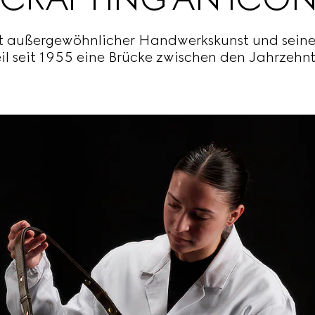
it außergewöhnlicher Handwerkskunst und sei
l seit 1955 eine Brücke zwischen den Jahrzehnt