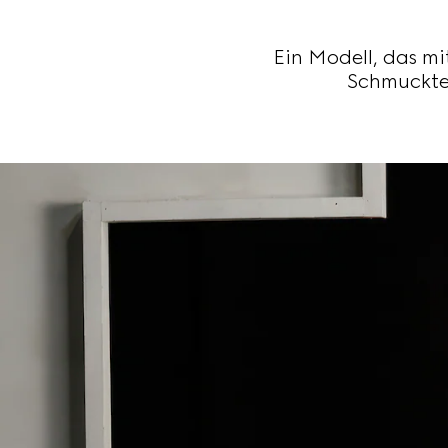
Ein Modell, das m
Schmucktei