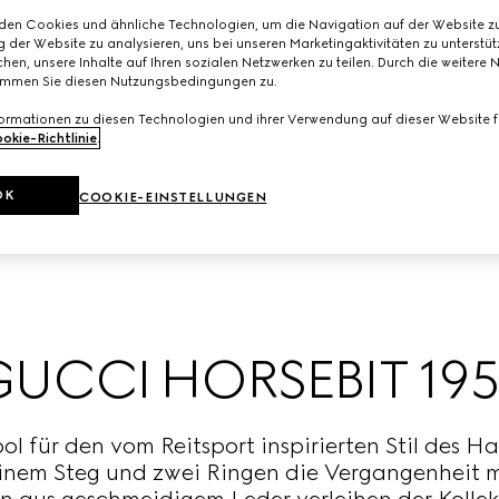
den Cookies und ähnliche Technologien, um die Navigation auf der Website zu
 der Website zu analysieren, uns bei unseren Marketingaktivitäten zu unterstü
hen, unsere Inhalte auf Ihren sozialen Netzwerken zu teilen. Durch die weitere 
immen Sie diesen Nutzungsbedingungen zu.
formationen zu diesen Technologien und ihrer Verwendung auf dieser Website fi
okie-Richtlinie
.
OK
COOKIE-EINSTELLUNGEN
GUCCI HORSEBIT 195
ol für den vom Reitsport inspirierten Stil des H
inem Steg und zwei Ringen die Vergangenheit 