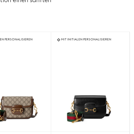
tion einen sanften
LEN PERSONALISIEREN
MIT INITIALEN PERSONALISIEREN