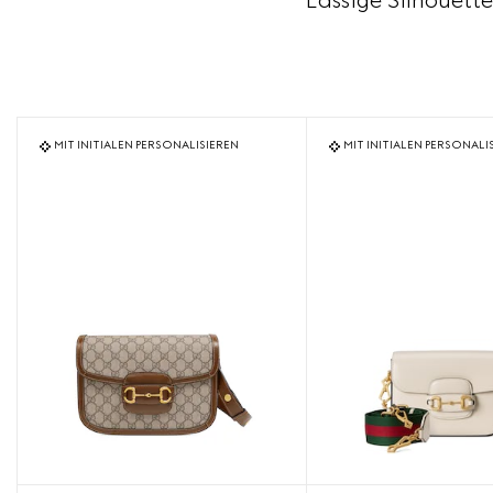
Lässige Silhouett
MIT INITIALEN PERSONALISIEREN
MIT INITIALEN PERSONALI