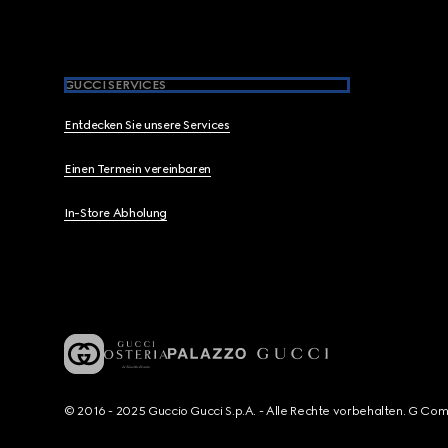
GUCCI SERVICES
Entdecken Sie unsere Services
Einen Termein vereinbaren
In-Store Abholung
© 2016 - 2025 Guccio Gucci S.p.A. - Alle Rechte vorbehalten. G Co