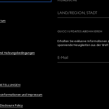
FILIALSUCHE
LAND/REGION, STADT
brium
GUCCI UPDATES ABONNIEREN
Erhalten Sie exklusive Informationen 
spannende Neuigkeiten aus der Welt 
und Nutzungsbedingungen
E-Mail
NSTELLUNGEN
sinformationen und Impressum
 Disclosure Policy