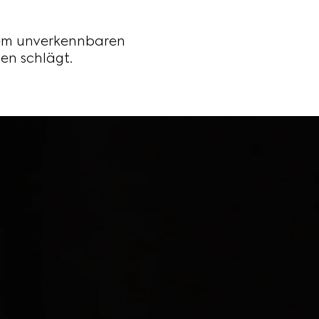
nem unverkennbaren
en schlägt.