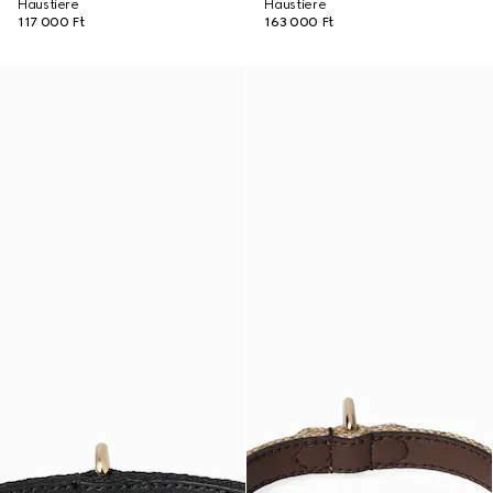
Haustiere
Haustiere
117 000 Ft
163 000 Ft