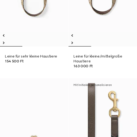
Leine für sehr kleine Haustiere
Leine für kleine/mittelgroße
154 500 Ft
Haustiere
163 000 Ft
Mit Initialen personalisieren