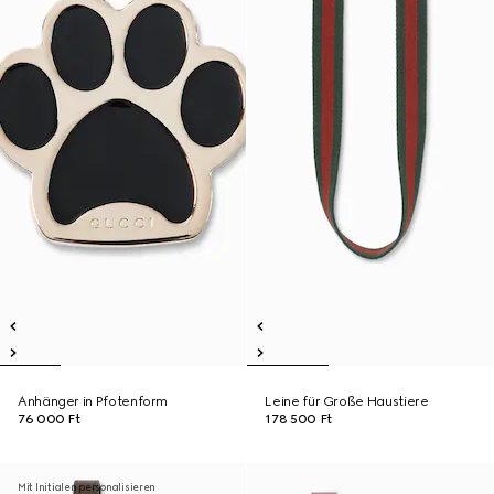
Anhänger in Pfotenform
Leine für Große Haustiere
76 000 Ft
178 500 Ft
Mit Initialen personalisieren