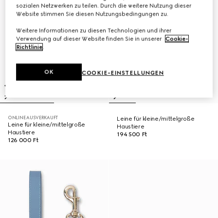
sozialen Netzwerken zu teilen. Durch die weitere Nutzung dieser
Website stimmen Sie diesen Nutzungsbedingungen zu.
Weitere Informationen zu diesen Technologien und ihrer
Verwendung auf dieser Website finden Sie in unserer
Cookie-
Richtlinie
.
OK
COOKIE-EINSTELLUNGEN
ONLINE AUSVERKAUFT
Leine für kleine/mittelgroße
Leine für kleine/mittelgroße
Haustiere
Haustiere
194 500 Ft
126 000 Ft