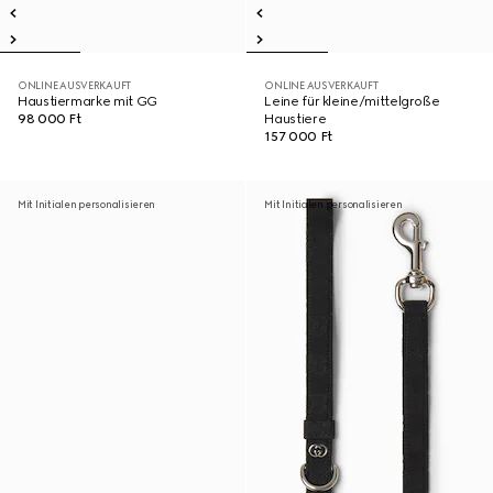
ONLINE AUSVERKAUFT
ONLINE AUSVERKAUFT
Haustiermarke mit GG
Leine für kleine/mittelgroße
98 000 Ft
Haustiere
157 000 Ft
Mit Initialen personalisieren
Mit Initialen personalisieren