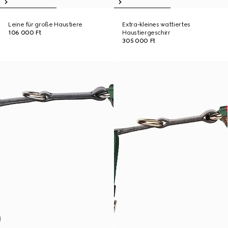
Leine für große Haustiere
Extra-kleines wattiertes
106 000 Ft
Haustiergeschirr
305 000 Ft