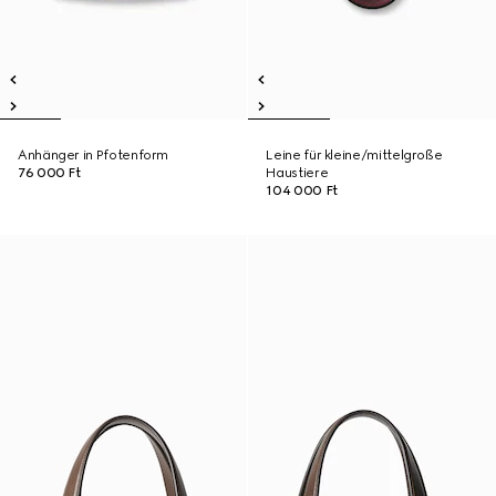
Anhänger in Pfotenform
Leine für kleine/mittelgroße
76 000 Ft
Haustiere
104 000 Ft