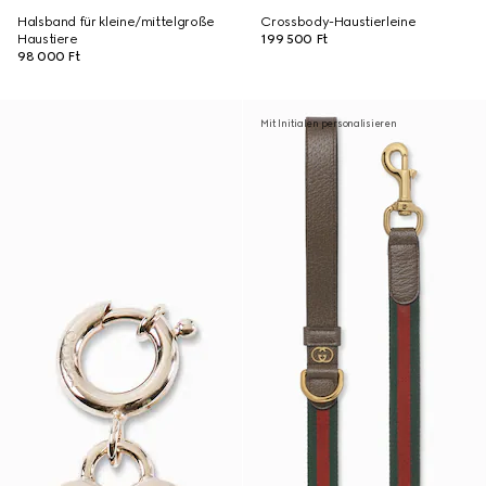
Halsband für kleine/mittelgroße
Crossbody-Haustierleine
Haustiere
199 500 Ft
98 000 Ft
Mit Initialen personalisieren