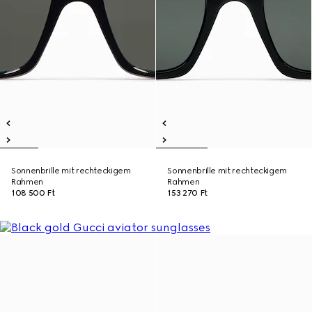
Sonnenbrille mit rechteckigem
Sonnenbrille mit rechteckigem
Rahmen
Rahmen
108 500 Ft
153 270 Ft