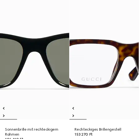
Sonnenbrille mit rechteckigem
Rechteckiges Brillengestell
Rahmen
153 270 Ft