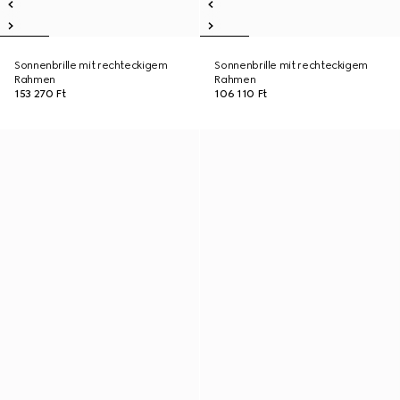
Sonnenbrille mit rechteckigem
Sonnenbrille mit rechteckigem
Rahmen
Rahmen
153 270 Ft
106 110 Ft