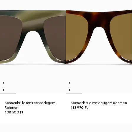
Sonnenbrille mit rechteckigem
Sonnenbrille mit eckigem Rahmen
Rahmen
113 970 Ft
108 500 Ft