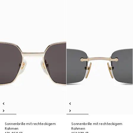
Sonnenbrille mit rechteckigem
Sonnenbrille mit rechteckigem
Rahmen
Rahmen