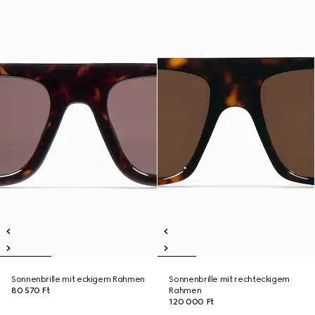
Sonnenbrille mit eckigem Rahmen
Sonnenbrille mit rechteckigem
80 570 Ft
Rahmen
120 000 Ft