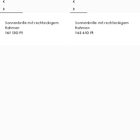
Sonnenbrille mit rechteckigem
Sonnenbrille mit rechteckigem
Rahmen
Rahmen
161 130 Ft
145 410 Ft