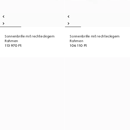
Sonnenbrille mit rechteckigem
Sonnenbrille mit rechteckigem
Rahmen
Rahmen
113 970 Ft
106 110 Ft