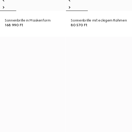
Sonnenbrille in Maskenform
Sonnenbrille mit eckigem Rahmen
168 990 Ft
80 570 Ft