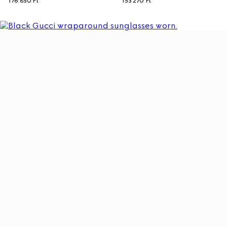
176 850 Ft
153 270 Ft