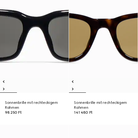
Sonnenbrille mit rechteckigem
Sonnenbrille mit rechteckigem
Rahmen
Rahmen
98 250 Ft
141 480 Ft