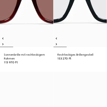
Sonnenbrille mit rechteckigem
Rechteckiges Brillengestell
Rahmen
153 270 Ft
113 970 Ft