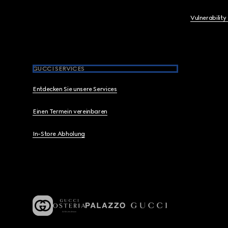
Vulnerability
GUCCI SERVICES
Entdecken Sie unsere Services
Einen Termein vereinbaren
In-Store Abholung