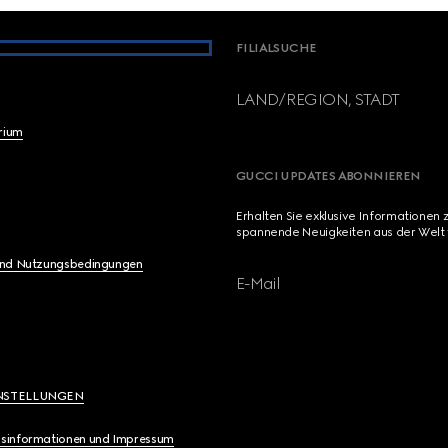
FILIALSUCHE
LAND/REGION, STADT
brium
GUCCI UPDATES ABONNIEREN
Erhalten Sie exklusive Informationen 
spannende Neuigkeiten aus der Welt 
und Nutzungsbedingungen
E-Mail
NSTELLUNGEN
sinformationen und Impressum