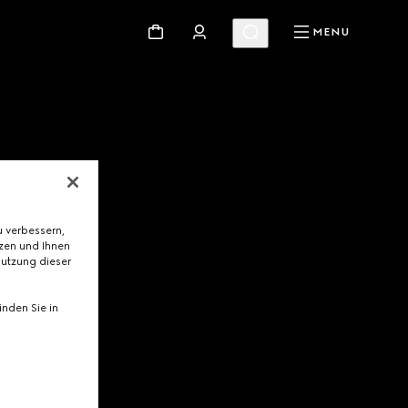
MENU
 verbessern,
tzen und Ihnen
Nutzung dieser
nden Sie in