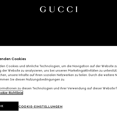
enden Cookies
den Cookies und ähnliche Technologien, um die Navigation auf der Website zu
 der Website zu analysieren, uns bei unseren Marketingaktivitäten zu unterstü
hen, unsere Inhalte auf Ihren sozialen Netzwerken zu teilen. Durch die weitere 
immen Sie diesen Nutzungsbedingungen zu.
formationen zu diesen Technologien und ihrer Verwendung auf dieser Website fi
okie-Richtlinie
.
OK
COOKIE-EINSTELLUNGEN