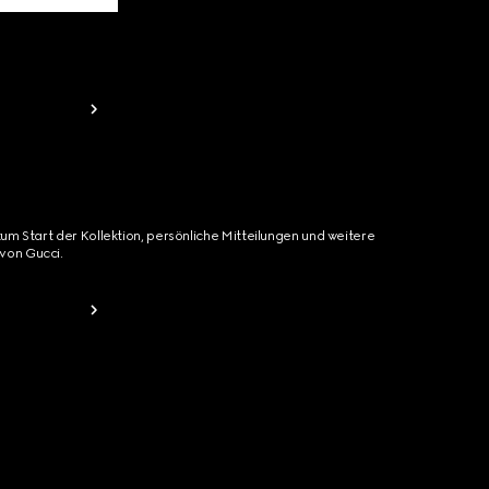
zum Start der Kollektion, persönliche Mitteilungen und weitere
von Gucci.