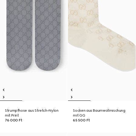
Strumpfhose aus Stretch-Nylon
Socken aus Baumwollmischung
mit Print
mit GG
76 000 Ft
65 500 Ft