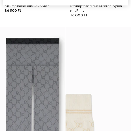
Strumpfhose aus GG Nylon
Strumpfhose aus Stretch-Nylon
86 500 Ft
mit Print
76 000 Ft