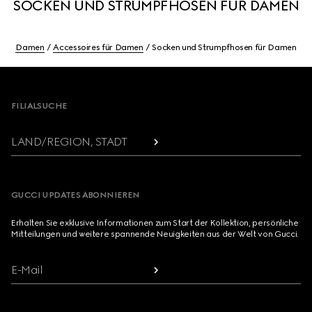
SOCKEN UND STRUMPFHOSEN FÜR DAMEN
Damen
Accessoires für Damen
Socken und Strumpfhosen für Damen
Footer
FILIALSUCHE
LAND/REGION, STADT
GUCCI UPDATES ABONNIEREN
Erhalten Sie exklusive Informationen zum Start der Kollektion, persönliche
Mitteilungen und weitere spannende Neuigkeiten aus der Welt von Gucci.
E-Mail