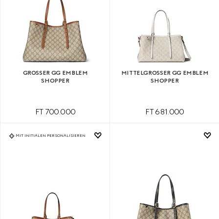
GROSSER GG EMBLEM S
MITTELGROSSER GG EMBLEM S
HOPPER
HOPPER
FT 700.000
FT 681.000
MIT INITIALEN PERSONALISIEREN