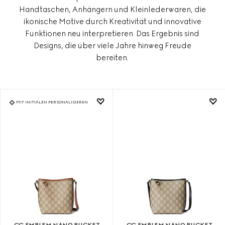
Handtaschen, Anhängern und Kleinlederwaren, die
ikonische Motive durch Kreativität und innovative
Funktionen neu interpretieren. Das Ergebnis sind
Designs, die über viele Jahre hinweg Freude
bereiten.
MIT INITIALEN PERSONALISIEREN
GG EMBLEM NANO BUCKET
GG EMBLEM NANO BUCKET