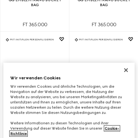
BAG
BAG
FT 365.000
FT 365.000
MIT INITIALEN PERSONALISIEREN
MIT INITIALEN PERSONALISIEREN
Wir verwenden Cookies
Wir verwenden Cookies und ähnliche Technologien, um die
Navigation auf der Website zu verbessern, die Nutzung der
Website zu analysieren, uns bei unseren Marketingaktivitäten zu
unterstützen und Ihnen zu ermöglichen, unsere Inhalte auf Ihren
sozialen Netzwerken zu teilen. Durch die weitere Nutzung dieser
Website stimmen Sie diesen Nutzungsbedingungen zu.
KLEINE GG EMBLEM BUCKET
KLEINE GG EMBLEM BUCKET
BAG
BAG
Weitere Informationen zu diesen Technologien und ihrer
Verwendung auf dieser Website finden Sie in unserer
Cookie-
Richtlinie
.