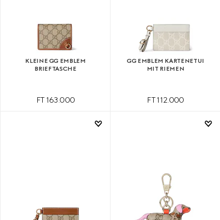
KLEINE GG EMBLEM
GG EMBLEM KARTENETUI
BRIEFTASCHE
MIT RIEMEN
FT 163.000
FT 112.000