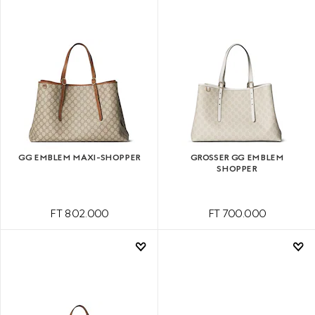
GG EMBLEM MAXI-SHOPPER
GROSSER GG EMBLEM S
HOPPER
FT 802.000
FT 700.000