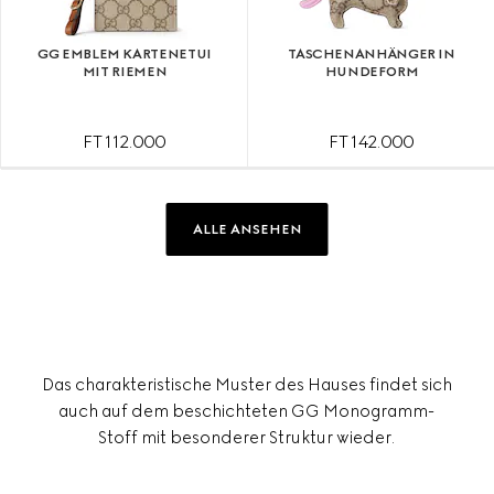
GG EMBLEM KARTENETUI
TASCHENANHÄNGER IN
MIT RIEMEN
HUNDEFORM
FT 112.000
FT 142.000
ALLE ANSEHEN
Das charakteristische Muster des Hauses findet sich
auch auf dem beschichteten GG Monogramm-
Stoff mit besonderer Struktur wieder.