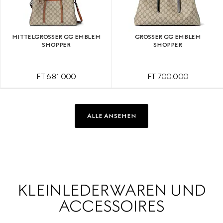
MITTELGROSSER GG EMBLEM S
GROSSER GG EMBLEM S
HOPPER
HOPPER
FT 681.000
FT 700.000
ALLE ANSEHEN
KLEINLEDERWAREN UND
ACCESSOIRES