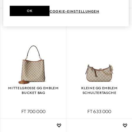
FT 661.000
FT 661.000
OK
COOKIE-EINSTELLUNGEN
MIT INITIALEN PERSONALISIEREN
MIT INITIALEN PERSONALISIEREN
MITTELGROSSE GG EMBLEM B
KLEINE GG EMBLEM
UCKET BAG
SCHULTERTASCHE
FT 700.000
FT 633.000