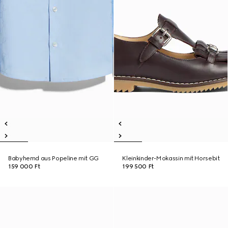
Babyhemd aus Popeline mit GG
Kleinkinder-Mokassin mit Horsebit
159 000 Ft
199 500 Ft