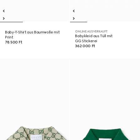
ONLINE AUSVERKAUFT
Baby-T-Shirt aus Baumwolle mit
Babykleid aus Tüll mit
Print
GG Stickerei
78 500 Ft
362 000 Ft