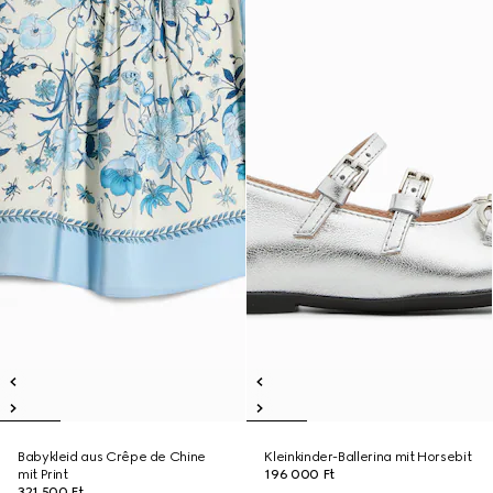
Babykleid aus Crêpe de Chine
Kleinkinder-Ballerina mit Horsebit
mit Print
196 000 Ft
321 500 Ft