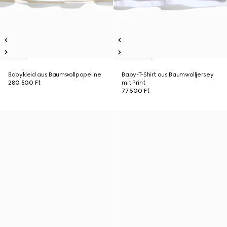
Babykleid aus Baumwollpopeline
Baby-T-Shirt aus Baumwolljersey
280 500 Ft
mit Print
77 500 Ft