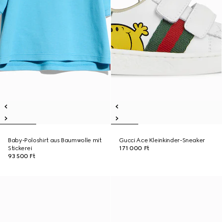
Baby-Poloshirt aus Baumwolle mit
Gucci Ace Kleinkinder-Sneaker
Stickerei
171 000 Ft
93 500 Ft