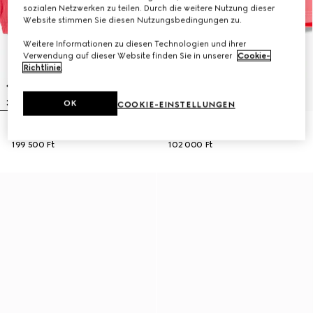
sozialen Netzwerken zu teilen. Durch die weitere Nutzung dieser
Website stimmen Sie diesen Nutzungsbedingungen zu.
Weitere Informationen zu diesen Technologien und ihrer
Verwendung auf dieser Website finden Sie in unserer
Cookie-
Richtlinie
.
OK
COOKIE-EINSTELLUNGEN
Babyjacke aus Nylon froissé
Baby-Shorts aus Nylon-Froissé
199 500 Ft
102 000 Ft