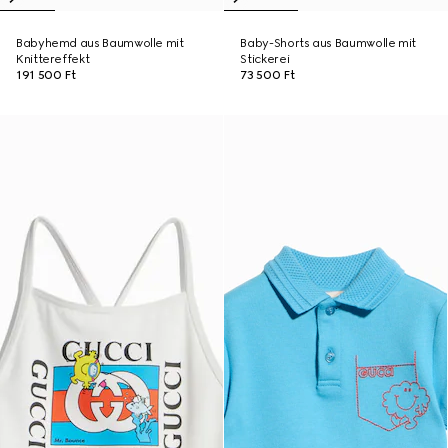
Babyhemd aus Baumwolle mit
Baby-Shorts aus Baumwolle mit
Knittereffekt
Stickerei
191 500 Ft
73 500 Ft