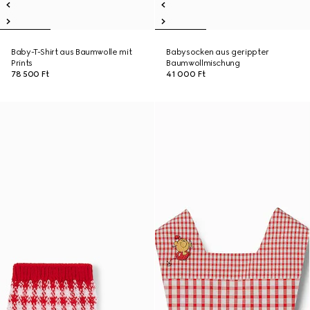
Baby-T-Shirt aus Baumwolle mit
Babysocken aus gerippter
Prints
Baumwollmischung
78 500 Ft
41 000 Ft