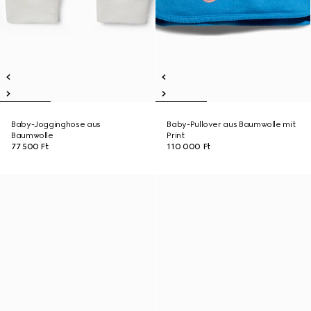
Baby-Jogginghose aus
Baby-Pullover aus Baumwolle mit
Baumwolle
Print
77 500 Ft
110 000 Ft