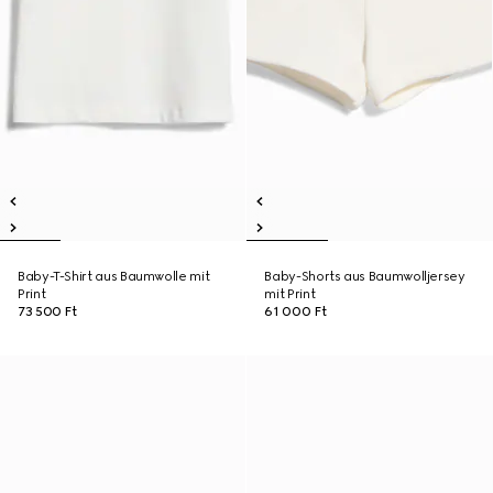
Baby-T-Shirt aus Baumwolle mit
Baby-Shorts aus Baumwolljersey
Print
mit Print
73 500 Ft
61 000 Ft