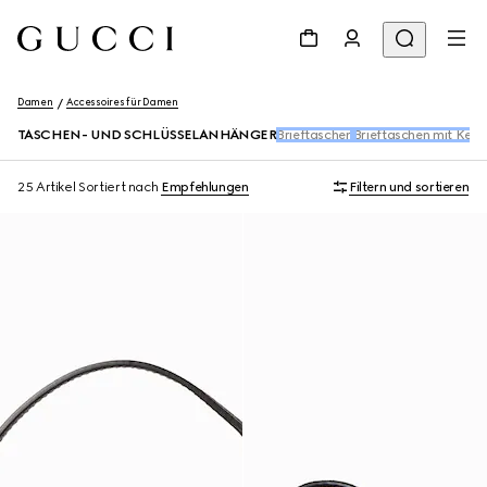
Damen
Accessoires für Damen
TASCHEN- UND SCHLÜSSELANHÄNGER
Brieftaschen
Brieftaschen mit Kett
25 Artikel
Sortiert nach
Empfehlungen
Filtern und sortieren