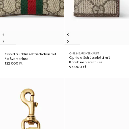
ONLINE AUSVERKAUFT
Ophidia Schlüsseltäschchen mit
Ophidia Schlüsseletui mit
Reißverschluss
Karabinerverschluss
122 000 Ft
94 000 Ft