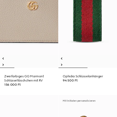
Zweifarbiges GG Marmont
Ophidia Schlüsselanhänger
Schlüsseltäschchen mit RV
94 500 Ft
156 000 Ft
Mit Initialen personalisieren