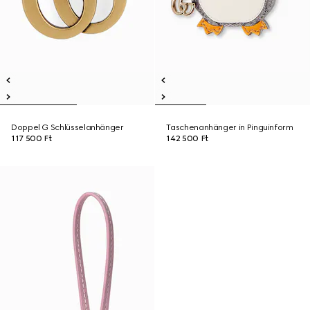
Doppel G Schlüsselanhänger
Taschenanhänger in Pinguinform
117 500 Ft
142 500 Ft