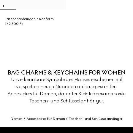
Taschenanhänger in Rehform
142 500 Ft
BAG CHARMS & KEYCHAINS FOR WOMEN
Unverkennbare Symbole des Hauses erscheinen mit
verspielten neuen Nuancen auf ausgewählten
Accessoires für Damen, darunter Kleinlederwaren sowie
Taschen- und Schlüsselanhänger.
Damen
Accessoires für Damen
Taschen- und Schlüsselanhänger
Footer