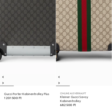
ONLINE AUSVERKAUFT
Gucci Porter Kabinentrolley Plus
Kleiner Gucci Savoy
1 201 500 Ft
Kabinentrolley
682 500 Ft