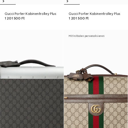
Gucci Porter Kabinentrolley Plus
Gucci Porter Kabinentrolley Plus
1 201 500 Ft
1 201 500 Ft
Mit Initialen personalisieren