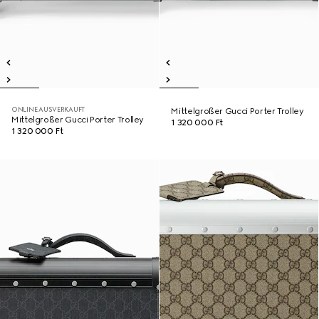
ONLINE AUSVERKAUFT
Mittelgroßer Gucci Porter Trolley
Mittelgroßer Gucci Porter Trolley
1 320 000 Ft
1 320 000 Ft