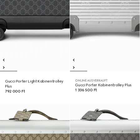
ONLINE AUSVERKAUFT
Gucci Porter Light Kabinentrolley
Gucci Porter Kabinentrolley Plus
Plus
1 336 500 Ft
792 000 Ft