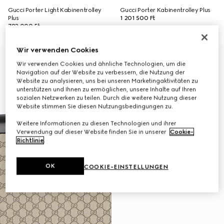
Gucci Porter Light Kabinentrolley
Gucci Porter Kabinentrolley Plus
Plus
1 201 500 Ft
792 000 Ft
Wir verwenden Cookies
Wir verwenden Cookies und ähnliche Technologien, um die
Navigation auf der Website zu verbessern, die Nutzung der
Website zu analysieren, uns bei unseren Marketingaktivitäten zu
unterstützen und Ihnen zu ermöglichen, unsere Inhalte auf Ihren
sozialen Netzwerken zu teilen. Durch die weitere Nutzung dieser
Website stimmen Sie diesen Nutzungsbedingungen zu.
Weitere Informationen zu diesen Technologien und ihrer
Verwendung auf dieser Website finden Sie in unserer
Cookie-
Richtlinie
.
OK
COOKIE-EINSTELLUNGEN