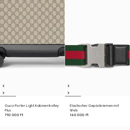
Gucci Porter Light Kabinentrolley
Elastischer Gepäckriemen mit
Plus
Web
792 000 Ft
160 000 Ft