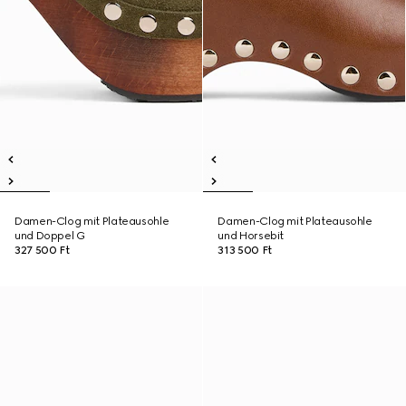
Damen-Clog mit Plateausohle
Damen-Clog mit Plateausohle
und Doppel G
und Horsebit
327 500 Ft
313 500 Ft