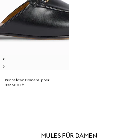
Princetown Damenslipper
332 500 Ft
MULES FÜR DAMEN