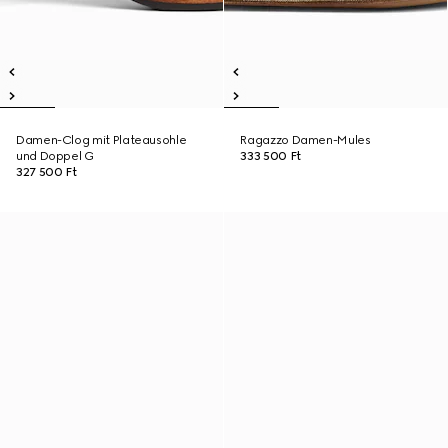
Damen-Clog mit Plateausohle
Ragazzo Damen-Mules
und Doppel G
333 500 Ft
327 500 Ft