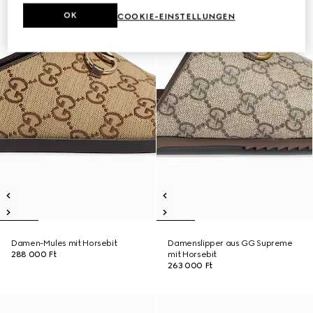
OK
COOKIE-EINSTELLUNGEN
Damen-Mules mit Horsebit
Damenslipper aus GG Supreme
288 000 Ft
mit Horsebit
263 000 Ft