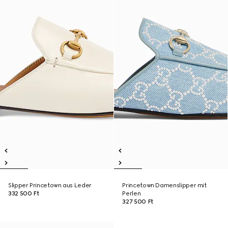
Slipper Princetown aus Leder
Princetown Damenslipper mit
332 500 Ft
Perlen
327 500 Ft