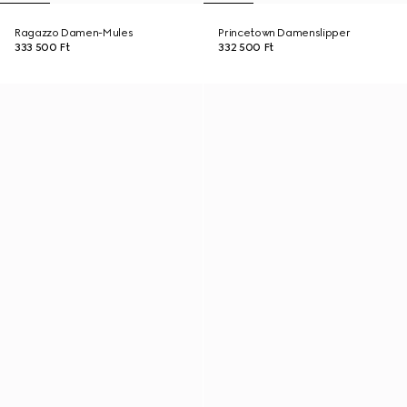
Ragazzo Damen-Mules
Princetown Damenslipper
333 500 Ft
332 500 Ft