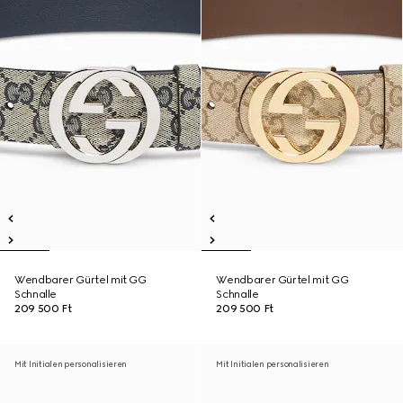
Wendbarer Gürtel mit GG
Wendbarer Gürtel mit GG
Schnalle
Schnalle
209 500 Ft
209 500 Ft
Mit Initialen personalisieren
Mit Initialen personalisieren