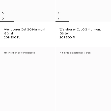
Wendbarer Cut GG Marmont
Wendbarer Cut GG Marmont
Gürtel
Gürtel
209 500 Ft
209 500 Ft
Mit Initialen personalisieren
Mit Initialen personalisieren