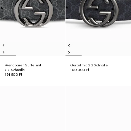
Wendbarer Gürtel mit
Gürtel mit GG Schnalle
GG Schnalle
160 000 Ft
191 500 Ft