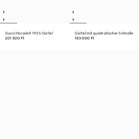
Gucci Horsebit 1955 Gürtel
Gürtel mit quadratischer Schnalle
201 500 Ft
183 000 Ft