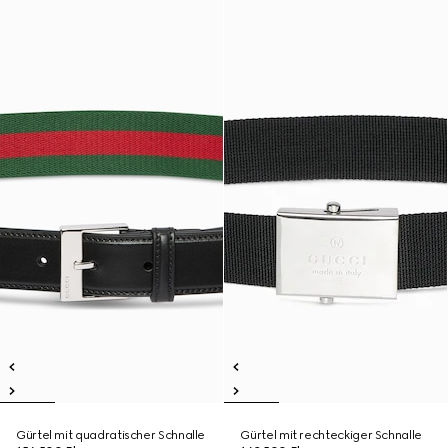
Gürtel mit quadratischer Schnalle
Gürtel mit rechteckiger Schnalle