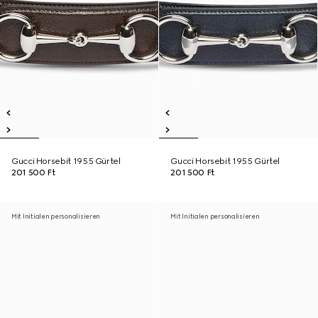
Gucci Horsebit 1955 Gürtel
Gucci Horsebit 1955 Gürtel
201 500 Ft
201 500 Ft
Mit Initialen personalisieren
Mit Initialen personalisieren