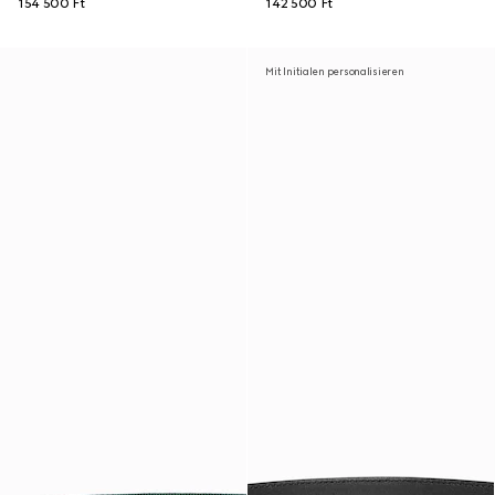
154 500 Ft
142 500 Ft
Mit Initialen personalisieren