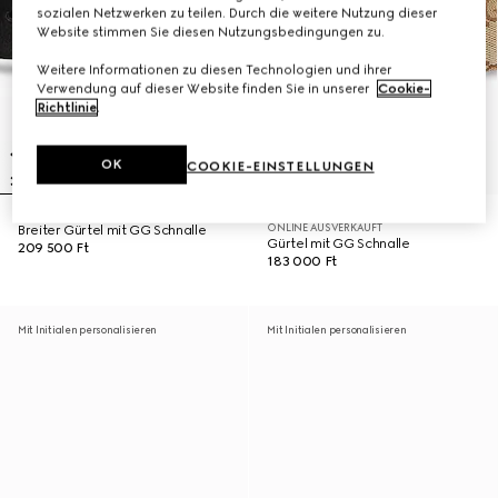
sozialen Netzwerken zu teilen. Durch die weitere Nutzung dieser
Website stimmen Sie diesen Nutzungsbedingungen zu.
Weitere Informationen zu diesen Technologien und ihrer
Verwendung auf dieser Website finden Sie in unserer
Cookie-
Richtlinie
.
OK
COOKIE-EINSTELLUNGEN
ONLINE AUSVERKAUFT
Breiter Gürtel mit GG Schnalle
Gürtel mit GG Schnalle
209 500 Ft
183 000 Ft
Mit Initialen personalisieren
Mit Initialen personalisieren