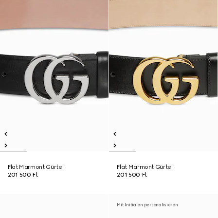
Flat Marmont Gürtel
Flat Marmont Gürtel
201 500 Ft
201 500 Ft
Mit Initialen personalisieren