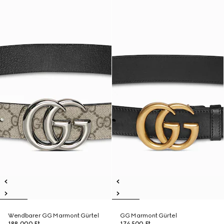
Wendbarer GG Marmont Gürtel
GG Marmont Gürtel
188 000 Ft
174 500 Ft