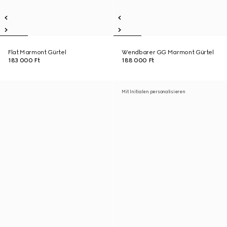
Flat Marmont Gürtel
Wendbarer GG Marmont Gürtel
183 000 Ft
188 000 Ft
Mit Initialen personalisieren