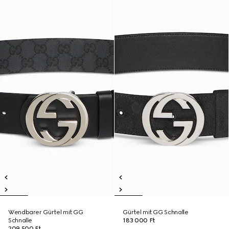
Wendbarer Gürtel mit GG
Gürtel mit GG Schnalle
Schnalle
183 000 Ft
209 500 Ft